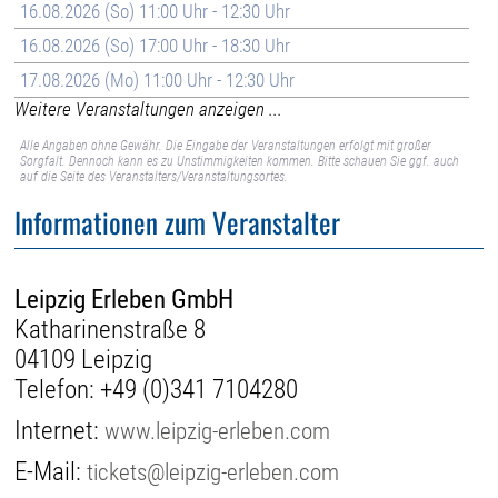
16.08.2026 (So) 11:00 Uhr - 12:30 Uhr
16.08.2026 (So) 17:00 Uhr - 18:30 Uhr
17.08.2026 (Mo) 11:00 Uhr - 12:30 Uhr
Weitere Veranstaltungen anzeigen ...
Alle Angaben ohne Gewähr. Die Eingabe der Veranstaltungen erfolgt mit großer
Sorgfalt. Dennoch kann es zu Unstimmigkeiten kommen. Bitte schauen Sie ggf. auch
auf die Seite des Veranstalters/Veranstaltungsortes.
Informationen zum Veranstalter
Leipzig Erleben GmbH
Katharinenstraße 8
04109 Leipzig
Telefon:
+49 (0)341 7104280
Internet:
www.leipzig-erleben.com
E-Mail:
tickets@leipzig-erleben.com