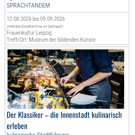
SPRACHTANDEM
12.08.2026 bis 09.09.2026
(mehrere Einzeltermine im Zeitraum)
Frauenkultur Leipzig
Treff/Ort: Museum der bildenden Künste
Der Klassiker – die Innenstadt kulinarisch
erleben
kulinarische Stadtführung