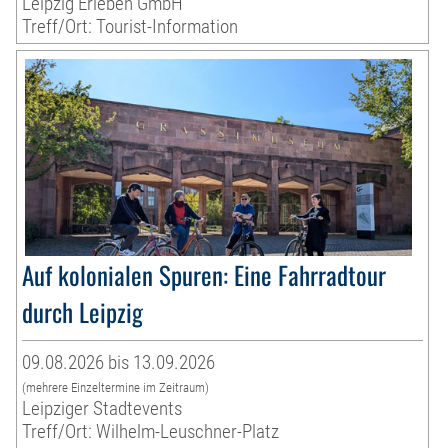
Leipzig Erleben GmbH
Treff/Ort: Tourist-Information
Auf kolonialen Spuren: Eine Fahrradtour
durch Leipzig
09.08.2026 bis 13.09.2026
(mehrere Einzeltermine im Zeitraum)
Leipziger Stadtevents
Treff/Ort: Wilhelm-Leuschner-Platz