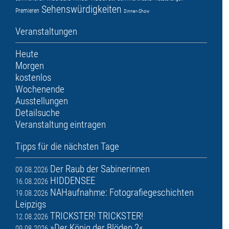
Sehenswürdigkeiten
Premieren
Dinner-Show
Veranstaltungen
Heute
Morgen
kostenlos
Wochenende
Ausstellungen
Detailsuche
Veranstaltung eintragen
Tipps für die nächsten Tage
Der Raub der Sabinerinnen
09.08.2026
HIDDENSEE
16.08.2026
NAHaufnahme: Fotografiegeschichten
19.08.2026
Leipzigs
TRICKSTER! TRICKSTER!
12.08.2026
»Der König der Blöden 2«
09.08.2026