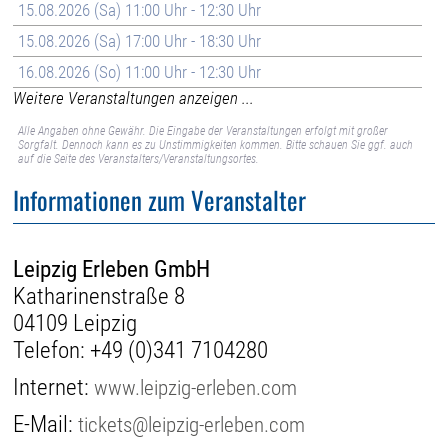
15.08.2026 (Sa) 11:00 Uhr - 12:30 Uhr
15.08.2026 (Sa) 17:00 Uhr - 18:30 Uhr
16.08.2026 (So) 11:00 Uhr - 12:30 Uhr
Weitere Veranstaltungen anzeigen ...
Alle Angaben ohne Gewähr. Die Eingabe der Veranstaltungen erfolgt mit großer
Sorgfalt. Dennoch kann es zu Unstimmigkeiten kommen. Bitte schauen Sie ggf. auch
auf die Seite des Veranstalters/Veranstaltungsortes.
Informationen zum Veranstalter
Leipzig Erleben GmbH
Katharinenstraße 8
04109 Leipzig
Telefon:
+49 (0)341 7104280
Internet:
www.leipzig-erleben.com
E-Mail:
tickets@leipzig-erleben.com