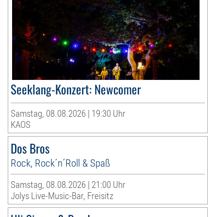
Seeklang-Konzert: Newcomer
Samstag, 08.08.2026 | 19:30 Uhr
KAOS
Dos Bros
Rock, Rock´n´Roll & Spaß
Samstag, 08.08.2026 | 21:00 Uhr
Jolys Live-Music-Bar, Freisitz