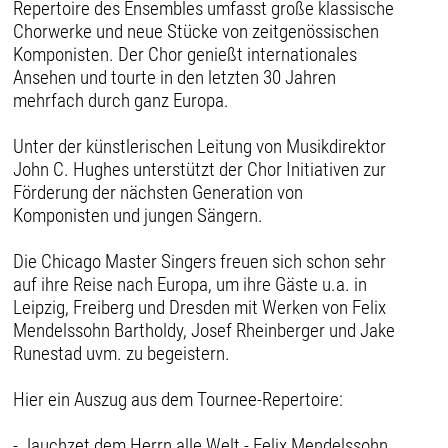
Repertoire des Ensembles umfasst große klassische
Chorwerke und neue Stücke von zeitgenössischen
Komponisten. Der Chor genießt internationales
Ansehen und tourte in den letzten 30 Jahren
mehrfach durch ganz Europa.
Unter der künstlerischen Leitung von Musikdirektor
John C. Hughes unterstützt der Chor Initiativen zur
Förderung der nächsten Generation von
Komponisten und jungen Sängern.
Die Chicago Master Singers freuen sich schon sehr
auf ihre Reise nach Europa, um ihre Gäste u.a. in
Leipzig, Freiberg und Dresden mit Werken von Felix
Mendelssohn Bartholdy, Josef Rheinberger und Jake
Runestad uvm. zu begeistern.
Hier ein Auszug aus dem Tournee-Repertoire:
- Jauchzet dem Herrn alle Welt - Felix Mendelssohn