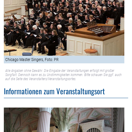
Chicago Master Singers, Foto: PR
Alle Angaben ohne Gewähr. Die Eingabe der Veranstaltungen erfolgt mit großer
Sorgfalt. Dennoch kann es zu Unstimmigkeiten kommen. Bitte schauen Sie ggf. auch
auf die Seite des Veranstalters/Veranstaltungsortes.
Informationen zum Veranstaltungsort