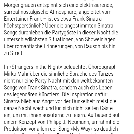
Morgengrauen entspinnt sich eine elektrisierende,
surreal-nostalgische Atmosphäre, angeleitet vom
Entertainer Frank – ist es etwa Frank Sinatra
höchstpersönlich? Über die angestimmten Sinatra-
Songs durchleben die Partygäste in dieser Nacht die
unterschiedlichsten Situationen, von Showeinlagen
über romantische Erinnerungen, von Rausch bis hin
zu Streit.
In »Strangers in the Night« beleuchtet Choreograph
Mirko Mahr über die sinnliche Sprache des Tanzes
nicht nur eine Party-Nacht mit den weltbekannten
Songs von Frank Sinatra, sondern auch das Leben
des legendären Künstlers. Die Inspiration dafür:
Sinatra blieb aus Angst vor der Dunkelheit meist die
ganze Nacht wach und lud sich nicht selten Gäste
ein, um mit ihnen ausufernd zu feiern. Aufbauend auf
einem Konzept von Philipp J. Neumann, umrahmt die
Produktion vor allem der Song »My Way« so deutlich