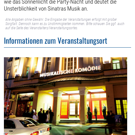
wie das Sonnenlicht die Party-Nacht und deutet die
Unsterblichkeit von Sinatras Musik an.
Alle Angaben ohne Gewähr. Die Eingabe der Veranstaltungen erfolgt mit großer
Sorgfalt. Dennoch kann es zu Unstimmigkeiten kommen. Bitte schauen Sie ggf. auch
auf die Seite des Veranstalters/Veranstaltungsortes.
Informationen zum Veranstaltungsort