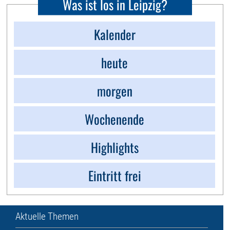
Was ist los in Leipzig?
Kalender
heute
morgen
Wochenende
Highlights
Eintritt frei
Aktuelle Themen