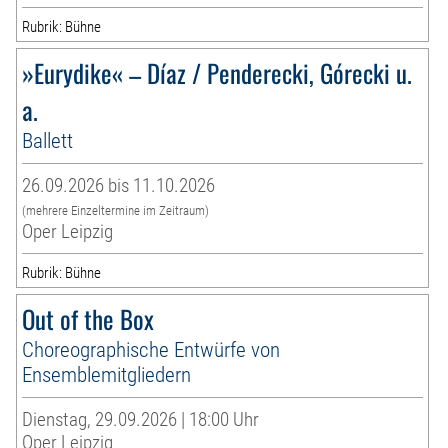
Rubrik: Bühne
»Eurydike« – Díaz / Penderecki, Górecki u.
a.
Ballett
26.09.2026 bis 11.10.2026
(mehrere Einzeltermine im Zeitraum)
Oper Leipzig
Rubrik: Bühne
Out of the Box
Choreographische Entwürfe von
Ensemblemitgliedern
Dienstag, 29.09.2026 | 18:00 Uhr
Oper Leipzig