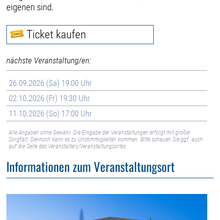
eigenen sind.
Ticket kaufen
nächste Veranstaltung/en:
26.09.2026 (Sa) 19:00 Uhr
02.10.2026 (Fr) 19:30 Uhr
11.10.2026 (So) 17:00 Uhr
Alle Angaben ohne Gewähr. Die Eingabe der Veranstaltungen erfolgt mit großer
Sorgfalt. Dennoch kann es zu Unstimmigkeiten kommen. Bitte schauen Sie ggf. auch
auf die Seite des Veranstalters/Veranstaltungsortes.
Informationen zum Veranstaltungsort