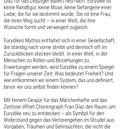
Díaz für das Leipziger Ballett neu nach. Eurydike ist
keine Randfigur, keine Muse, keine Gefangene einer
Liebe, die für sie bestimmt wurde. Sie ist eine Frau,
die ihren Weg sucht – in einer Welt, die ihre
Wünsche formt und verweigert zugleich.
Eurydikes Mythos entfaltet sich in einer Gesellschaft,
die ständig nach vorne strebt und dennoch oft im
Zurückblicken stecken bleibt. In einer Welt, in der
Menschen zu Rollen und Beziehungen zu
Erwartungen werden, wird Eurydike zu einem Spiegel
für Fragen unserer Zeit: Was bedeutet Freiheit? Und
wie entkommen wir einem System, das uns definiert,
bevor wir uns selbst finden können?
Mit feinem Gespür für das Märchenhafte und das
Zeitlose öffnet Choreograph Fran Díaz den Raum, um
Eurydike neu zu entdecken – als Symbol für den
Widerstand gegen das Verlorengehen im Strudel aus
Vorgaben, Träumen und Sehnsüchten, die nicht die