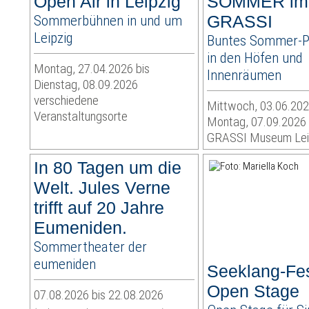
Open Air in Leipzig
SOMMER im
Sommerbühnen in und um
GRASSI
Leipzig
Buntes Sommer-
in den Höfen und
Montag, 27.04.2026 bis
Innenräumen
Dienstag, 08.09.2026
verschiedene
Mittwoch, 03.06.202
Veranstaltungsorte
Montag, 07.09.2026
GRASSI Museum Lei
In 80 Tagen um die
Welt. Jules Verne
trifft auf 20 Jahre
Eumeniden.
Sommertheater der
eumeniden
Seeklang-Fes
Open Stage
07.08.2026 bis 22.08.2026