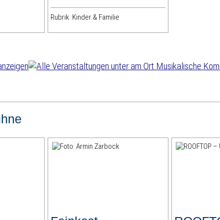
Rubrik: Kinder & Familie
ühne