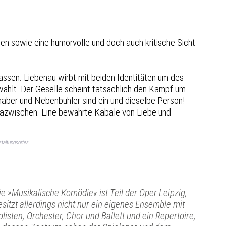
en sowie eine humorvolle und doch auch kritische Sicht
ssen. Liebenau wirbt mit beiden Identitäten um des
s wählt. Der Geselle scheint tatsächlich den Kampf um
bhaber und Nebenbuhler sind ein und dieselbe Person!
dazwischen. Eine bewährte Kabale von Liebe und
taltungsortes.
ie »Musikalische Komödie« ist Teil der Oper Leipzig,
esitzt allerdings nicht nur ein eigenes Ensemble mit
olisten, Orchester, Chor und Ballett und ein Repertoire,