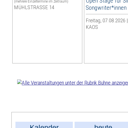
Open Stage für Si
(mehrere Einzeltermine im Zeitraum)
MÜHLSTRASSE 14
Songwriter*innen
Freitag, 07.08.2026 
KAOS
Kalender
heute