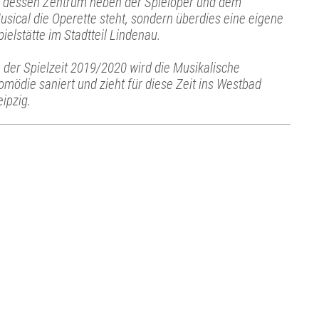
n dessen Zentrum neben der Spieloper und dem
usical die Operette steht, sondern überdies eine eigene
pielstätte im Stadtteil Lindenau.
n der Spielzeit 2019/2020 wird die Musikalische
omödie saniert und zieht für diese Zeit ins Westbad
eipzig.