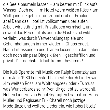
die Seele baumeln lassen – am besten mit Blick aufs
Wasser. Doch nein: Im Hotel »Zum weißen Rössl« am
Wolfgangsee geht’s drunter und drüber. Erholung
ade! Denn das Hotel ist vollkommen überlaufen,
Arbeit wird ständig mit Privatleben vermischt, und
sowohl das Personal als auch die Gäste sind wild
verliebt, was durch Verwechslungsspiele und
Geheimhaltungen immer wieder in Chaos endet.
Nach Entlassungen und Tränen lassen sich dann aber
doch noch ein paar Dinge klären – geschäftlich und
privat. Der nächste Urlaub kommt bestimmt!
Die Kult-Operette mit Musik von Ralph Benatzky aus
dem Jahr 1930 begeistert bis heute durch Lieder wie
»Im weißen Rössl am Wolfgangsee« oder »Es muss
was Wunderbares sein« (von dir geliebt zu werden!).
Neben Liedern von Benatzky fügten Dramaturg Hans
Müller und Regisseur Erik Charell noch jazzige
Modetänze und weitere Lieder ein, wie Robert Stolz’