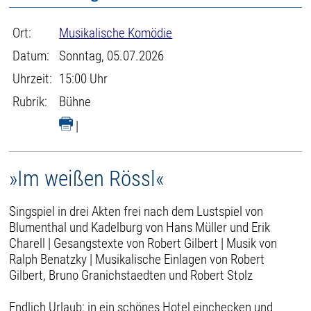
Ort:
Musikalische Komödie
Datum:
Sonntag, 05.07.2026
Uhrzeit:
15:00 Uhr
Rubrik:
Bühne
|
»Im weißen Rössl«
Singspiel in drei Akten frei nach dem Lustspiel von
Blumenthal und Kadelburg von Hans Müller und Erik
Charell | Gesangstexte von Robert Gilbert | Musik von
Ralph Benatzky | Musikalische Einlagen von Robert
Gilbert, Bruno Granichstaedten und Robert Stolz
Endlich Urlaub: in ein schönes Hotel einchecken und