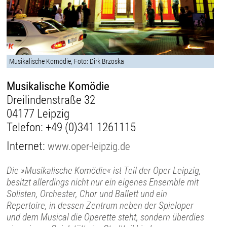
Musikalische Komödie, Foto: Dirk Brzoska
Musikalische Komödie
Dreilindenstraße 32
04177 Leipzig
Telefon:
+49 (0)341 1261115
Internet:
www.oper-leipzig.de
Die »Musikalische Komödie« ist Teil der Oper Leipzig,
besitzt allerdings nicht nur ein eigenes Ensemble mit
Solisten, Orchester, Chor und Ballett und ein
Repertoire, in dessen Zentrum neben der Spieloper
und dem Musical die Operette steht, sondern überdies