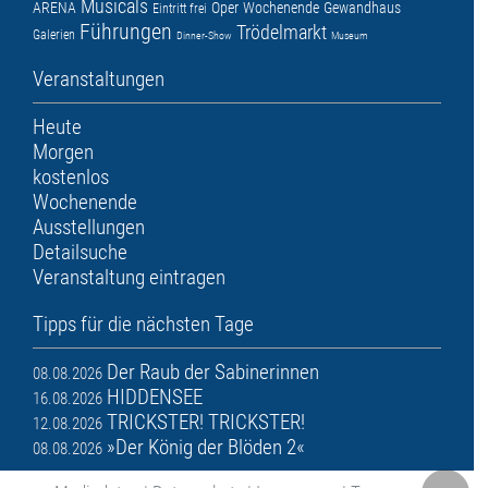
Musicals
ARENA
Oper
Wochenende
Gewandhaus
Eintritt frei
Führungen
Trödelmarkt
Galerien
Dinner-Show
Museum
Veranstaltungen
Heute
Morgen
kostenlos
Wochenende
Ausstellungen
Detailsuche
Veranstaltung eintragen
Tipps für die nächsten Tage
Der Raub der Sabinerinnen
08.08.2026
HIDDENSEE
16.08.2026
TRICKSTER! TRICKSTER!
12.08.2026
»Der König der Blöden 2«
08.08.2026