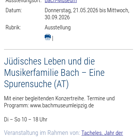
Ausstellungsort:
Bach-Museum
Datum:
Donnerstag, 21.05.2026 bis Mittwoch,
30.09.2026
Rubrik:
Ausstellung
|
Jüdisches Leben und die
Musikerfamilie Bach – Eine
Spurensuche (AT)
Mit einer begleitenden Konzertreihe. Termine und
Programm: www.bachmuseumleipzig.de
Di – So 10 – 18 Uhr
Veranstaltung im Rahmen von:
Tacheles. Jahr der