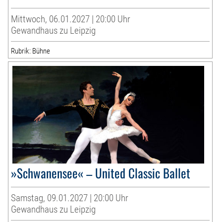
Mittwoch, 06.01.2027 | 20:00 Uhr
Gewandhaus zu Leipzig
Rubrik: Bühne
»Schwanensee« – United Classic Ballet
Samstag, 09.01.2027 | 20:00 Uhr
Gewandhaus zu Leipzig