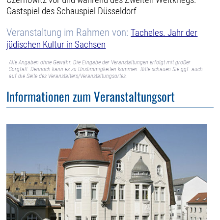
Gastspiel des Schauspiel Düsseldorf
Veranstaltung im Rahmen von:
Tacheles. Jahr der
jüdischen Kultur in Sachsen
Alle Angaben ohne Gewähr. Die Eingabe der Veranstaltungen erfolgt mit großer
Sorgfalt. Dennoch kann es zu Unstimmigkeiten kommen. Bitte schauen Sie ggf. auch
auf die Seite des Veranstalters/Veranstaltungsortes.
Informationen zum Veranstaltungsort