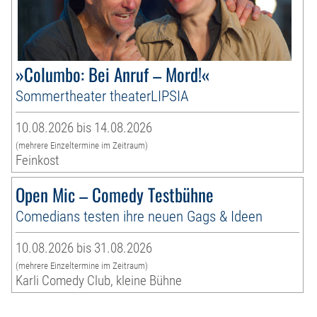
»Columbo: Bei Anruf – Mord!«
Sommertheater theaterLIPSIA
10.08.2026 bis 14.08.2026
(mehrere Einzeltermine im Zeitraum)
Feinkost
Open Mic – Comedy Testbühne
Comedians testen ihre neuen Gags & Ideen
10.08.2026 bis 31.08.2026
(mehrere Einzeltermine im Zeitraum)
Karli Comedy Club, kleine Bühne