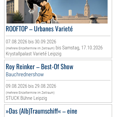
ROOFTOP – Urbanes Varieté
07.08.2026 bis 30.09.2026
bis Samstag, 17.10.2026
(mehrere Einzeltermine im Zeitraum)
Krystallpalast Varieté Leipzig
Roy Reinker – Best-Of Show
Bauchrednershow
09.08.2026 bis 29.08.2026
(mehrere Einzeltermine im Zeitraum)
STUCK Bühne Leipzig
»Das (Alb)Traumschiff« – eine