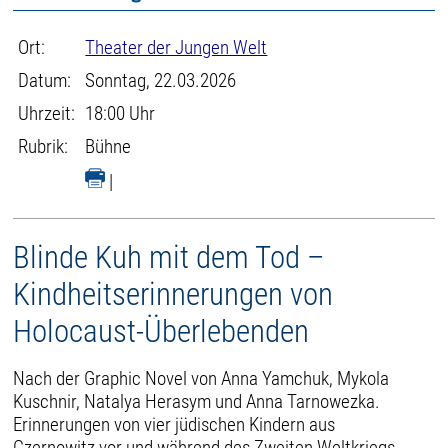
Ort:
Theater der Jungen Welt
Datum:
Sonntag, 22.03.2026
Uhrzeit:
18:00 Uhr
Rubrik:
Bühne
|
Blinde Kuh mit dem Tod –
Kindheitserinnerungen von
Holocaust-Überlebenden
Nach der Graphic Novel von Anna Yamchuk, Mykola
Kuschnir, Natalya Herasym und Anna Tarnowezka.
Erinnerungen von vier jüdischen Kindern aus
Czernowitz vor und während des Zweiten Weltkriegs.