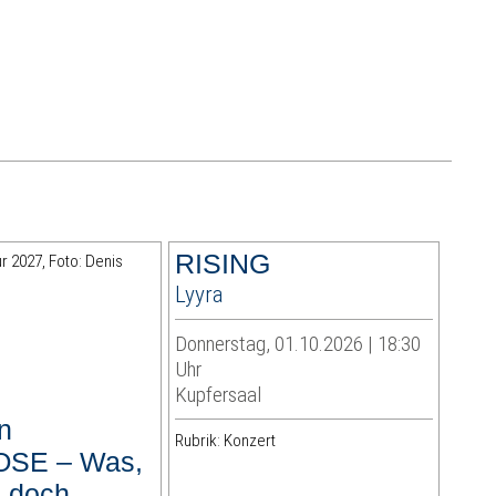
RISING
Lyyra
Donnerstag, 01.10.2026 | 18:30
Uhr
Kupfersaal
n
Rubrik: Konzert
SE – Was,
 doch