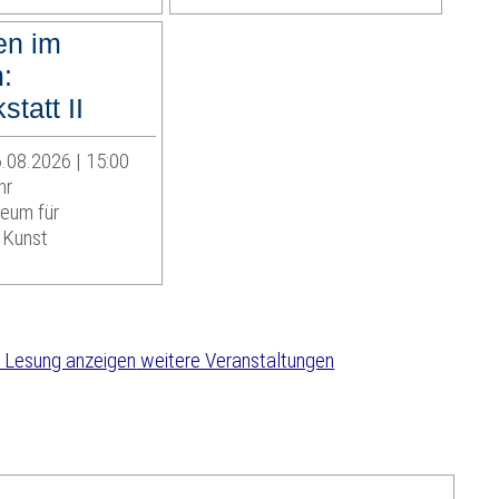
en im
:
statt II
.08.2026 | 15:00
hr
eum für
 Kunst
weitere Veranstaltungen