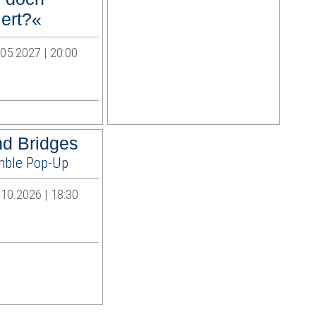
iert?«
.05.2027 | 20:00
nd Bridges
mble Pop-Up
10.2026 | 18:30