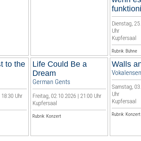
funktion
Dienstag, 25
Uhr
Kupfersaal
Rubrik: Bühne
t to the
Life Could Be a
Walls a
Dream
Vokalense
German Gents
Samstag, 03.
Uhr
| 18:30 Uhr
Freitag, 02.10.2026 | 21:00 Uhr
Kupfersaal
Kupfersaal
Rubrik: Konzert
Rubrik: Konzert