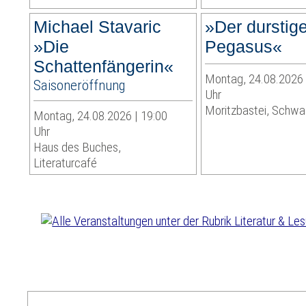
Michael Stavaric
»Der durstig
»Die
Pegasus«
Schattenfängerin«
Montag, 24.08.2026 
Saisoneröffnung
Uhr
Moritzbastei, Schwa
Montag, 24.08.2026 | 19:00
Uhr
Haus des Buches,
Literaturcafé