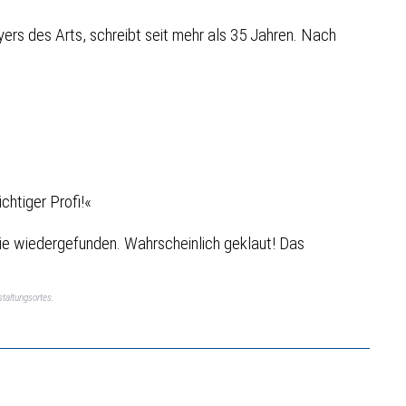
ers des Arts, schreibt seit mehr als 35 Jahren. Nach
.
chtiger Profi!«
 nie wiedergefunden. Wahrscheinlich geklaut! Das
taltungsortes.