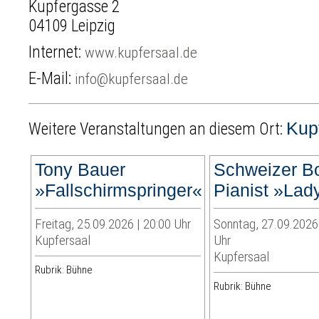
Kupfergasse 2
04109 Leipzig
Internet:
www.kupfersaal.de
E-Mail:
info@kupfersaal.de
Kup
Weitere Veranstaltungen an diesem Ort:
Tony Bauer
Schweizer B
»Fallschirmspringer«
Pianist »Lad
Freitag, 25.09.2026 | 20:00 Uhr
Sonntag, 27.09.2026 
Kupfersaal
Uhr
Kupfersaal
Rubrik: Bühne
Rubrik: Bühne