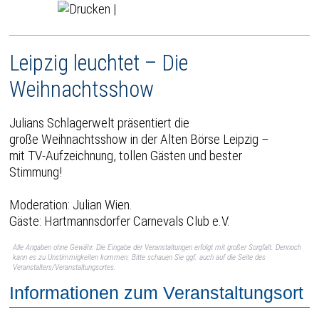
|
Leipzig leuchtet – Die
Weihnachtsshow
Julians Schlagerwelt präsentiert die
große Weihnachtsshow in der Alten Börse Leipzig –
mit TV-Aufzeichnung, tollen Gästen und bester
Stimmung!
Moderation: Julian Wien.
Gäste: Hartmannsdorfer Carnevals Club e.V.
Alle Angaben ohne Gewähr. Die Eingabe der Veranstaltungen erfolgt mit großer Sorgfalt. Dennoch
kann es zu Unstimmigkeiten kommen. Bitte schauen Sie ggf. auch auf die Seite des
Veranstalters/Veranstaltungsortes.
Informationen zum Veranstaltungsort