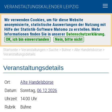
VERANSTALTUNGSKALENDER LEIPZIG
Wir verwenden Cookies, um für diese Website
anonymisierte, statistische Auswertungen der Nutzung mit
|
|
Hilfe der Statistik-Software Matomo zu erstellen. Mehr
heute
morgen
Detaillierte Suche
Informationen finden Sie in unserer
Datenschutzerklärung
.
OK, ich bin einverstanden
Nein, bitte nicht
Startseite
>
Veranstaltungen
>
Suche
>
Bühne
>
Alte Handelsbörse
>
Veranstaltungsdetails
Veranstaltungsdetails
Ort:
Alte Handelsbörse
Datum:
Sonntag,
06.12.2026
Uhrzeit:
14:00 Uhr
Rubrik:
Bühne