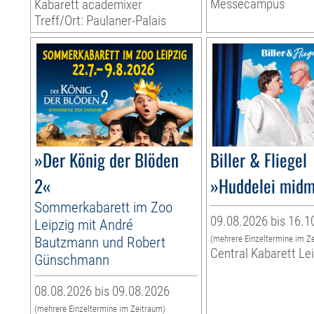
Messecampus
Kabarett academixer
Treff/Ort: Paulaner-Palais
»Der König der Blöden
Biller & Fliegel
2«
»Huddelei midm
Sommerkabarett im Zoo
09.08.2026 bis 16.1
Leipzig mit André
Bautzmann und Robert
(mehrere Einzeltermine im Z
Central Kabarett Le
Günschmann
08.08.2026 bis 09.08.2026
(mehrere Einzeltermine im Zeitraum)