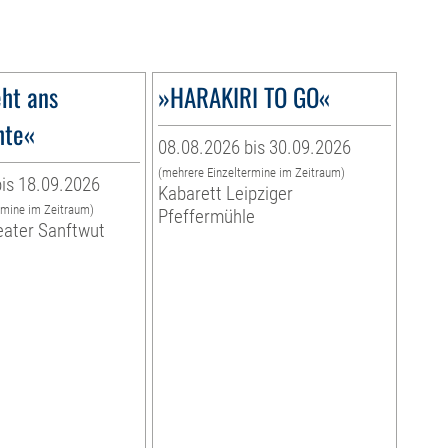
ht ans
»HARAKIRI TO GO«
hte«
08.08.2026 bis 30.09.2026
(mehrere Einzeltermine im Zeitraum)
is 18.09.2026
Kabarett Leipziger
rmine im Zeitraum)
Pfeffermühle
eater Sanftwut