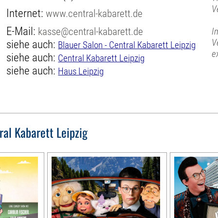
V
Internet:
www.central-kabarett.de
E-Mail:
kasse@central-kabarett.de
I
V
siehe auch:
Blauer Salon - Central Kabarett Leipzig
e
siehe auch:
Central Kabarett Leipzig
siehe auch:
Haus Leipzig
ral Kabarett Leipzig