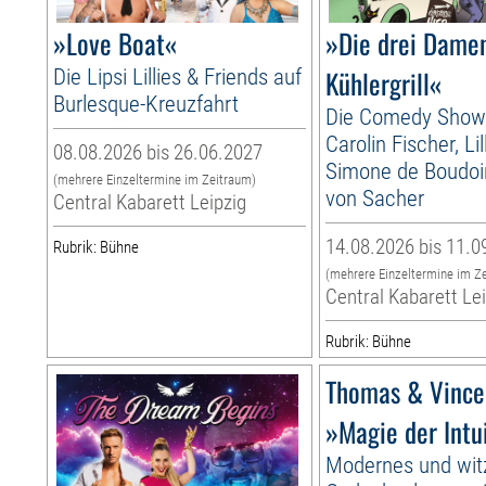
»Love Boat«
»Die drei Dame
Die Lipsi Lillies & Friends auf
Kühlergrill«
Burlesque-Kreuzfahrt
Die Comedy Show
Carolin Fischer, Li
08.08.2026 bis 26.06.2027
Simone de Boudoir
(mehrere Einzeltermine im Zeitraum)
von Sacher
Central Kabarett Leipzig
14.08.2026 bis 11.0
Rubrik: Bühne
(mehrere Einzeltermine im Z
Central Kabarett Le
Rubrik: Bühne
Thomas & Vince
»Magie der Intu
Modernes und wit