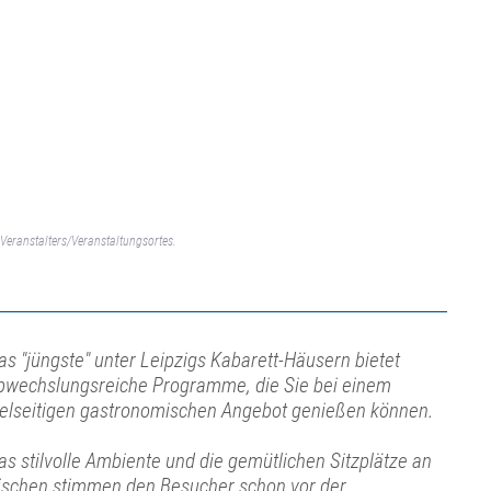
Veranstalters/Veranstaltungsortes.
as "jüngste" unter Leipzigs Kabarett-Häusern bietet
bwechslungsreiche Programme, die Sie bei einem
ielseitigen gastronomischen Angebot genießen können.
as stilvolle Ambiente und die gemütlichen Sitzplätze an
ischen stimmen den Besucher schon vor der