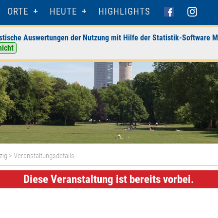
ORTE
HEUTE
HIGHLIGHTS
stische Auswertungen der Nutzung mit Hilfe der Statistik-Software M
nicht
zig
> Veranstaltungsdetails
Diese Veranstaltung ist bereits vorbei.