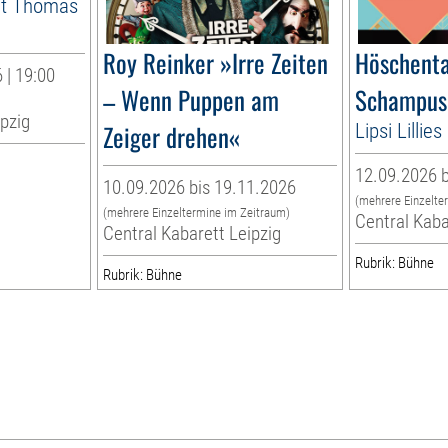
it Thomas
Roy Reinker »Irre Zeiten
Höschenta
 | 19:00
– Wenn Puppen am
Schampus
ipzig
Zeiger drehen«
Lipsi Lilli
12.09.2026 b
10.09.2026 bis 19.11.2026
(mehrere Einzelte
(mehrere Einzeltermine im Zeitraum)
Central Kaba
Central Kabarett Leipzig
Rubrik: Bühne
Rubrik: Bühne