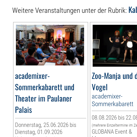
Ka
Weitere Veranstaltungen unter der Rubrik:
academixer-
Zoo-Manja und d
Sommerkabarett und
Vogel
Theater im Paulaner
academixer-
Sommerkabarett
Palais
08.08.2026 bis 22.0
Donnerstag, 25.06.2026 bis
(mehrere Einzeltermine im Z
GLOBANA Event &
Dienstag, 01.09.2026