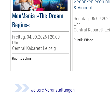
Gedankenlesen m
& Vincent
MenMania »The Dream
Sonntag, 06.09.2026
Begins«
Uhr
Central Kabarett Le
Freitag, 04.09.2026 | 20:00
Rubrik: Bühne
Uhr
Central Kabarett Leipzig
Rubrik: Bühne
weitere Veranstaltungen