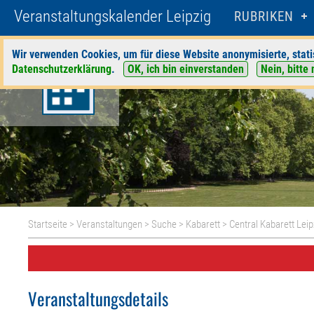
Veranstaltungskalender Leipzig
RUBRIKEN
Wir verwenden Cookies, um für diese Website anonymisierte, stati
Datenschutzerklärung
.
OK, ich bin einverstanden
Nein, bitte 
Startseite
>
Veranstaltungen
>
Suche
>
Kabarett
>
Central Kabarett Leip
Veranstaltungsdetails