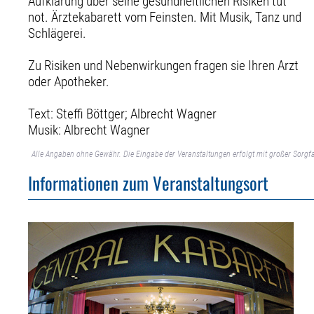
Aufklärung über seine gesundheitlichen Risiken tut
not. Ärztekabarett vom Feinsten. Mit Musik, Tanz und
Schlägerei.
Zu Risiken und Nebenwirkungen fragen sie Ihren Arzt
oder Apotheker.
Text: Steffi Böttger; Albrecht Wagner
Musik: Albrecht Wagner
Alle Angaben ohne Gewähr. Die Eingabe der Veranstaltungen erfolgt mit großer Sorgfa
Informationen zum Veranstaltungsort