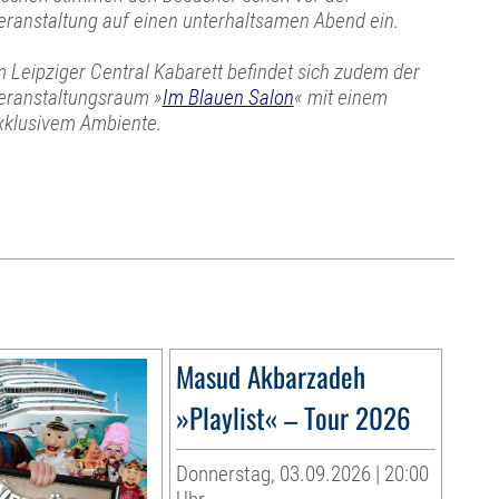
eranstaltung auf einen unterhaltsamen Abend ein.
m Leipziger Central Kabarett befindet sich zudem der
eranstaltungsraum »
Im Blauen Salon
« mit einem
xklusivem Ambiente.
Masud Akbarzadeh
»Playlist« – Tour 2026
Donnerstag, 03.09.2026 | 20:00