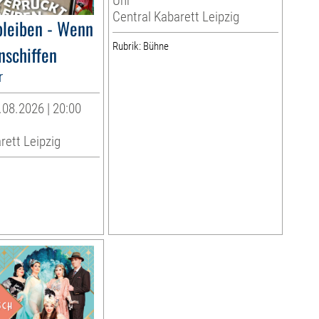
Uhr
Central Kabarett Leipzig
bleiben - Wenn
Rubrik: Bühne
nschiffen
r
08.2026 | 20:00
rett Leipzig