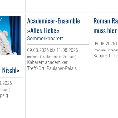
Academixer-Ensemble
Roman Ra
»Alles Liebe«
muss hier 
Sommerkabarett
09.08.2026 b
09.08.2026 bis 11.08.2026
(mehrere Einzelte
Kabarett-Th
(mehrere Einzeltermine im Zeitraum)
Kabarett academixer
 Nischl«
Treff/Ort: Paulaner-Palais
0.2026
eitraum)
ipzig