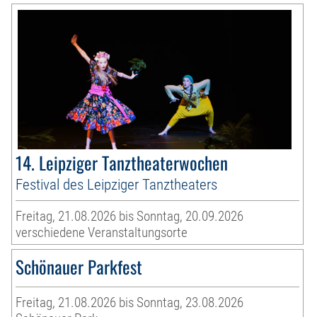
14. Leipziger Tanztheaterwochen
Festival des Leipziger Tanztheaters
Freitag, 21.08.2026 bis Sonntag, 20.09.2026
verschiedene Veranstaltungsorte
Schönauer Parkfest
Freitag, 21.08.2026 bis Sonntag, 23.08.2026