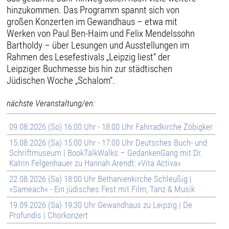
hinzukommen. Das Programm spannt sich von
großen Konzerten im Gewandhaus – etwa mit
Werken von Paul Ben-Haim und Felix Mendelssohn
Bartholdy – über Lesungen und Ausstellungen im
Rahmen des Lesefestivals „Leipzig liest“ der
Leipziger Buchmesse bis hin zur städtischen
Jüdischen Woche „Schalom“.
nächste Veranstaltung/en:
09.08.2026 (So) 16:00 Uhr - 18:00 Uhr Fahrradkirche Zöbigker
15.08.2026 (Sa) 15:00 Uhr - 17:00 Uhr Deutsches Buch- und
Schriftmuseum | BookTalkWalks – GedankenGang mit Dr.
Katrin Felgenhauer zu Hannah Arendt: »Vita Activa«
22.08.2026 (Sa) 18:00 Uhr Bethanienkirche Schleußig |
»Sameach« - Ein jüdisches Fest mit Film, Tanz & Musik
19.09.2026 (Sa) 19:30 Uhr Gewandhaus zu Leipzig | De
Profundis | Chorkonzert