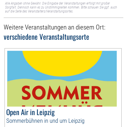
Alle Angaben ohne Gewähr. Die Eingabe der Veranstaltungen erfolgt mit großer
Sorgfalt. Dennoch kann es zu Unstimmigkeiten kommen. Bitte schauen Sie ggf. auch
auf die Seite des Veranstalters/Veranstaltungsortes.
Weitere Veranstaltungen an diesem Ort:
verschiedene Veranstaltungsorte
Open Air in Leipzig
Sommerbühnen in und um Leipzig