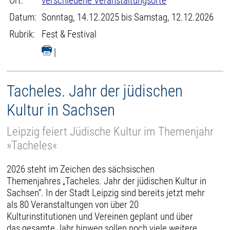
Ort:
verschiedene Veranstaltungsorte
Datum:
Sonntag, 14.12.2025 bis Samstag, 12.12.2026
Rubrik:
Fest & Festival
|
Tacheles. Jahr der jüdischen
Kultur in Sachsen
Leipzig feiert Jüdische Kultur im Themenjahr
»Tacheles«
2026 steht im Zeichen des sächsischen
Themenjahres „Tacheles. Jahr der jüdischen Kultur in
Sachsen“. In der Stadt Leipzig sind bereits jetzt mehr
als 80 Veranstaltungen von über 20
Kulturinstitutionen und Vereinen geplant und über
das gesamte Jahr hinweg sollen noch viele weitere