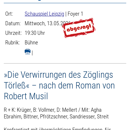
Ort:
Schauspiel Leipzig
| Foyer 1
Datum:
Mittwoch, 13.05.2026
Uhrzeit:
19:30 Uhr
Rubrik:
Bühne
|
»Die Verwirrungen des Zöglings
Törleß« – nach dem Roman von
Robert Musil
R + K: Krüger, B: Vollmer, D: Mellert / Mit: Agha
Ebrahim, Bittner, Pfrötzschner, Sandriesser, Streit
Konfrontiert mit übermächtigen Empfindungen, für