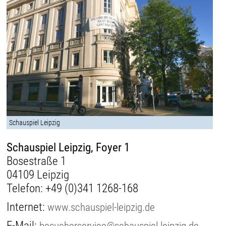
Schauspiel Leipzig
Schauspiel Leipzig, Foyer 1
Bosestraße 1
04109 Leipzig
Telefon:
+49 (0)341 1268-168
Internet:
www.schauspiel-leipzig.de
E-Mail:
besucherservice@schauspiel-leipzig.de