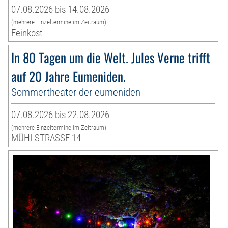
07.08.2026 bis 14.08.2026
(mehrere Einzeltermine im Zeitraum)
Feinkost
In 80 Tagen um die Welt. Jules Verne trifft
auf 20 Jahre Eumeniden.
Sommertheater der eumeniden
07.08.2026 bis 22.08.2026
(mehrere Einzeltermine im Zeitraum)
MÜHLSTRASSE 14