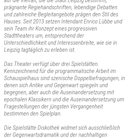
auf die Vielfalt, die die Stadt Leipzig bestimmt,
prägnante Regiehandschriften, lebendige Debatten
und zahlreiche Begleitangebote prägen den Stil des
Hauses. Seit 2013 setzen Intendant Enrico Lübbe und
sein Team ihr Konzept eines progressiven
Stadttheaters um, entsprechend der
Unterschiedlichkeit und Interessenbreite, wie sie in
Leipzig tagtäglich zu erleben ist.
Das Theater verfügt über drei Spielstätten.
Kennzeichnend für die programmatische Arbeit im
Schauspielhaus sind szenische Doppelbefragungen, in
denen sich Antike und Gegenwart spiegeln und
begegnen, aber auch die Auseinandersetzung mit
epochalen Klassikern und die Auseinandersetzung um
Fragestellungen der jüngsten Vergangenheit
bestimmen den Spielplan.
Die Spielstätte Diskothek widmet sich ausschließlich
der Gegenwartsdramatik und der nachhaltigen