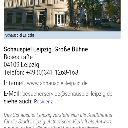
Schauspiel Leipzig
Schauspiel Leipzig, Große Bühne
Bosestraße 1
04109 Leipzig
Telefon:
+49 (0)341 1268-168
Internet:
www.schauspiel-leipzig.de
E-Mail:
besucherservice@schauspiel-leipzig.de
siehe auch:
Residenz
Das Schauspiel Leipzig versteht sich als Stadttheater
für die Stadt Leipzig. Ästhetische Vielfalt als Antwort