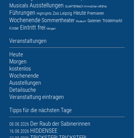
Ausstellungen
Musicals
QUARTERBACK Immobilien ARENA
Führungen
Heute
Zoo Leipzig
Premieren
Highlights
Wochenende
Sommertheater
Galerien
Trödelmarkt
Museum
Eintritt frei
Kinder
Morgen
Veranstaltungen
Heute
Morgen
kostenlos
Wochenende
Ausstellungen
Detailsuche
Veranstaltung eintragen
Tipps für die nächsten Tage
Der Raub der Sabinerinnen
08.08.2026
HIDDENSEE
16.08.2026
TRICKSTER! TRICKSTER!