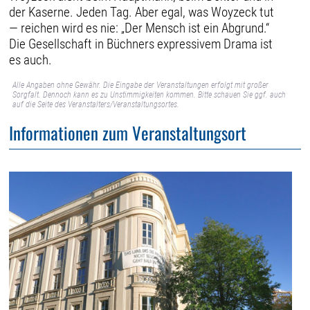
der Kaserne. Jeden Tag. Aber egal, was Woyzeck tut
— reichen wird es nie: „Der Mensch ist ein Abgrund.“
Die Gesellschaft in Büchners expressivem Drama ist
es auch.
Alle Angaben ohne Gewähr. Die Eingabe der Veranstaltungen erfolgt mit großer
Sorgfalt. Dennoch kann es zu Unstimmigkeiten kommen. Bitte schauen Sie ggf. auch
auf die Seite des Veranstalters/Veranstaltungsortes.
Informationen zum Veranstaltungsort