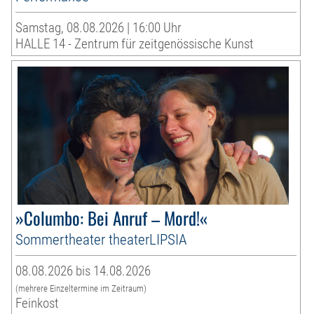
Samstag, 08.08.2026 | 16:00 Uhr
HALLE 14 - Zentrum für zeitgenössische Kunst
»Columbo: Bei Anruf – Mord!«
Sommertheater theaterLIPSIA
08.08.2026 bis 14.08.2026
(mehrere Einzeltermine im Zeitraum)
Feinkost