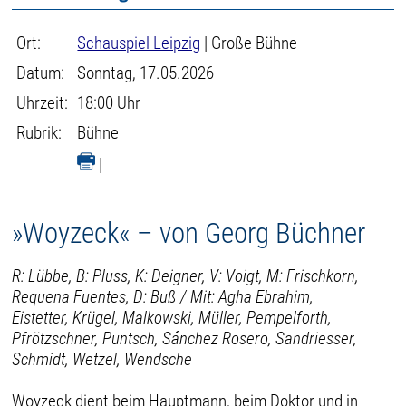
Ort:
Schauspiel Leipzig
| Große Bühne
Datum:
Sonntag, 17.05.2026
Uhrzeit:
18:00 Uhr
Rubrik:
Bühne
|
»Woyzeck« – von Georg Büchner
R: Lübbe, B: Pluss, K: Deigner, V: Voigt, M: Frischkorn,
Requena Fuentes, D: Buß / Mit: Agha Ebrahim,
Eistetter, Krügel, Malkowski, Müller, Pempelforth,
Pfrötzschner, Puntsch, Sánchez Rosero, Sandriesser,
Schmidt, Wetzel, Wendsche
Woyzeck dient beim Hauptmann, beim Doktor und in