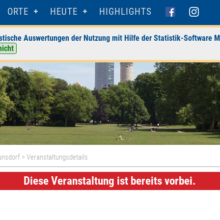
ORTE
HEUTE
HIGHLIGHTS
stische Auswertungen der Nutzung mit Hilfe der Statistik-Software M
nicht
unsdorf
> Veranstaltungsdetails
Diese Veranstaltung ist bereits vorbei.