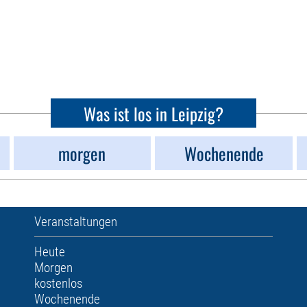
Was ist los in Leipzig?
morgen
Wochenende
Veranstaltungen
Heute
Morgen
kostenlos
Wochenende