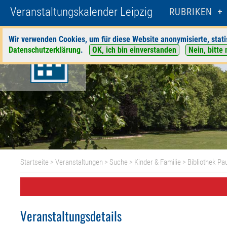
Veranstaltungskalender Leipzig
RUBRIKEN
Wir verwenden Cookies, um für diese Website anonymisierte, stati
Datenschutzerklärung
.
OK, ich bin einverstanden
Nein, bitte 
Startseite
>
Veranstaltungen
>
Suche
>
Kinder & Familie
>
Bibliothek Pa
Veranstaltungsdetails