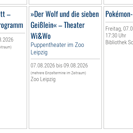
tt –
»Der Wolf und die sieben
Pokémon-
programm
Geißlein« – Theater
Freitag, 07.0
Wi&Wo
17:30 Uhr
8.2026
Bibliothek S
Puppentheater im Zoo
eitraum)
Leipzig
07.08.2026 bis 09.08.2026
(mehrere Einzeltermine im Zeitraum)
Zoo Leipzig