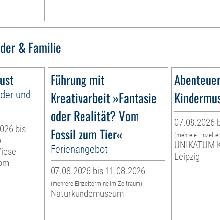
nder & Familie
ust
Führung mit
Abenteuer
nder und
Kreativarbeit »Fantasie
Kindermu
oder Realität? Vom
07.08.2026 b
026 bis
Fossil zum Tier«
(mehrere Einzelte
6
UNIKATUM K
Ferienangebot
Wiese
Leipzig
vom
07.08.2026 bis 11.08.2026
(mehrere Einzeltermine im Zeitraum)
Naturkundemuseum