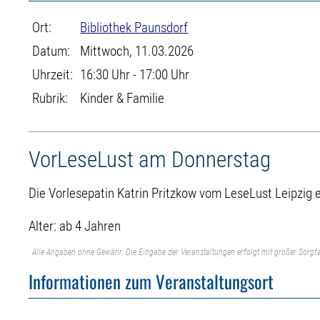
Ort:
Bibliothek Paunsdorf
Datum:
Mittwoch, 11.03.2026
Uhrzeit:
16:30 Uhr - 17:00 Uhr
Rubrik:
Kinder & Familie
VorLeseLust am Donnerstag
Die Vorlesepatin Katrin Pritzkow vom LeseLust Leipzig e.
Alter: ab 4 Jahren
Alle Angaben ohne Gewähr. Die Eingabe der Veranstaltungen erfolgt mit großer Sorgfa
Informationen zum Veranstaltungsort