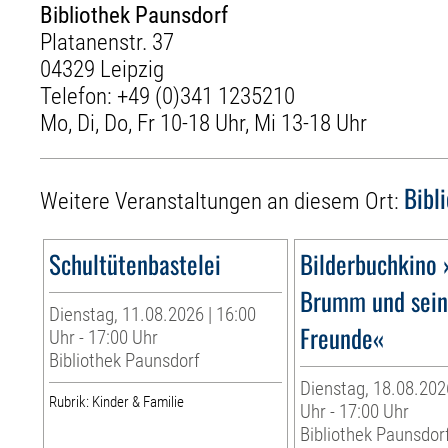
Bibliothek Paunsdorf
Platanenstr. 37
04329 Leipzig
Telefon:
+49 (0)341 1235210
Mo, Di, Do, Fr 10-18 Uhr, Mi 13-18 Uhr
Bibl
Weitere Veranstaltungen an diesem Ort:
Schultütenbastelei
Bilderbuchkino 
Brumm und sei
Dienstag, 11.08.2026 | 16:00
Freunde«
Uhr - 17:00 Uhr
Bibliothek Paunsdorf
Dienstag, 18.08.202
Rubrik: Kinder & Familie
Uhr - 17:00 Uhr
Bibliothek Paunsdor