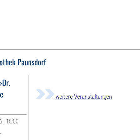
iothek Paunsdorf
»Dr.
ne
weitere Veranstaltungen
6 | 16:00
f