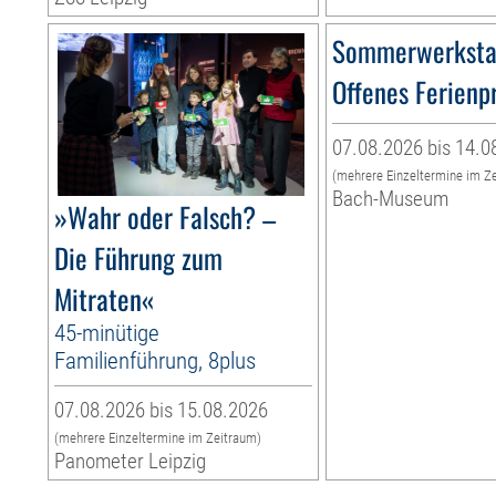
Sommerwerksta
Offenes Ferien
07.08.2026 bis 14.0
(mehrere Einzeltermine im Z
Bach-Museum
»Wahr oder Falsch? –
Die Führung zum
Mitraten«
45-minütige
Familienführung, 8plus
07.08.2026 bis 15.08.2026
(mehrere Einzeltermine im Zeitraum)
Panometer Leipzig