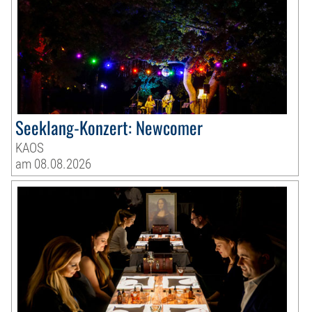
Seeklang-Konzert: Newcomer
KAOS
am 08.08.2026