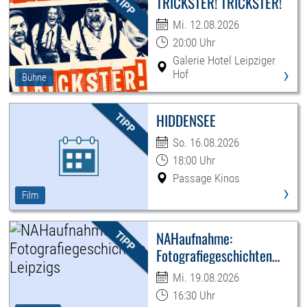
TRICKSTER! TRICKSTER!
Mi. 12.08.2026
20:00 Uhr
Galerie Hotel Leipziger
›
Hof
Bühne
HIDDENSEE
So. 16.08.2026
18:00 Uhr
Passage Kinos
›
Film
NAHaufnahme:
Fotografiegeschichten
Leipzigs
Mi. 19.08.2026
16:30 Uhr