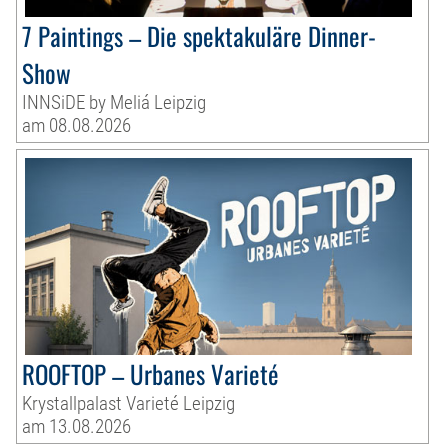
7 Paintings – Die spektakuläre Dinner-
Show
INNSiDE by Meliá Leipzig
am 08.08.2026
ROOFTOP – Urbanes Varieté
Krystallpalast Varieté Leipzig
am 13.08.2026