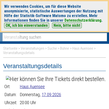
Wir verwenden Cookies, um für diese Website
anonymisierte, statistische Auswertungen der Nutzung mit
Hilfe der Statistik-Software Matomo zu erstellen. Mehr
Informationen finden Sie in unserer
Datenschutzerklärung
.
OK, ich bin einverstanden
Nein, bitte nicht
|
|
heute
morgen
Detaillierte Suche
Startseite
>
Veranstaltungen
>
Suche
>
Bühne
>
Haus Auensee
>
Veranstaltungsdetails
Veranstaltungsdetails
Ort:
Haus Auensee
Datum:
Donnerstag,
17.09.2026
Uhrzeit:
20:00 Uhr