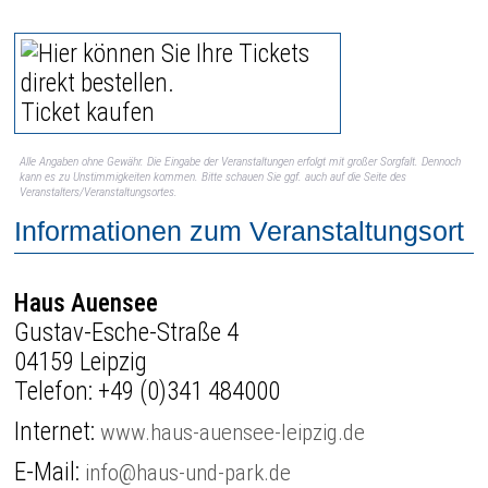
Ticket kaufen
Alle Angaben ohne Gewähr. Die Eingabe der Veranstaltungen erfolgt mit großer Sorgfalt. Dennoch
kann es zu Unstimmigkeiten kommen. Bitte schauen Sie ggf. auch auf die Seite des
Veranstalters/Veranstaltungsortes.
Informationen zum Veranstaltungsort
Haus Auensee
Gustav-Esche-Straße 4
04159 Leipzig
Telefon:
+49 (0)341 484000
Internet:
www.haus-auensee-leipzig.de
E-Mail:
info@haus-und-park.de