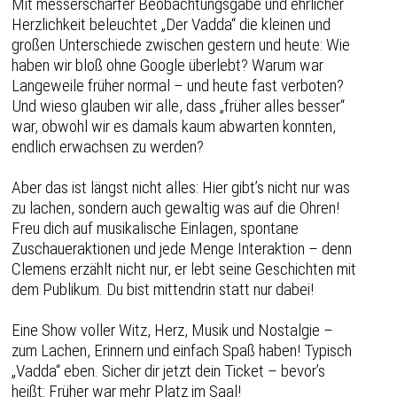
Mit messerscharfer Beobachtungsgabe und ehrlicher
Herzlichkeit beleuchtet „Der Vadda“ die kleinen und
großen Unterschiede zwischen gestern und heute: Wie
haben wir bloß ohne Google überlebt? Warum war
Langeweile früher normal – und heute fast verboten?
Und wieso glauben wir alle, dass „früher alles besser“
war, obwohl wir es damals kaum abwarten konnten,
endlich erwachsen zu werden?
Aber das ist längst nicht alles: Hier gibt’s nicht nur was
zu lachen, sondern auch gewaltig was auf die Ohren!
Freu dich auf musikalische Einlagen, spontane
Zuschaueraktionen und jede Menge Interaktion – denn
Clemens erzählt nicht nur, er lebt seine Geschichten mit
dem Publikum. Du bist mittendrin statt nur dabei!
Eine Show voller Witz, Herz, Musik und Nostalgie –
zum Lachen, Erinnern und einfach Spaß haben! Typisch
„Vadda“ eben. Sicher dir jetzt dein Ticket – bevor’s
heißt: Früher war mehr Platz im Saal!