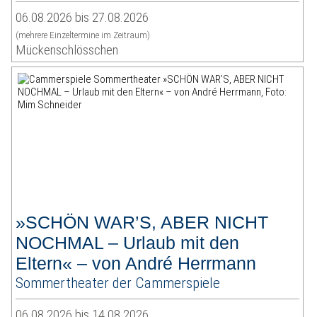
06.08.2026 bis 27.08.2026
(mehrere Einzeltermine im Zeitraum)
Mückenschlösschen
»SCHÖN WAR’S, ABER NICHT
NOCHMAL – Urlaub mit den
Eltern« – von André Herrmann
Sommertheater der Cammerspiele
06.08.2026 bis 14.08.2026