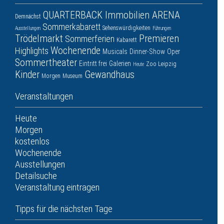
QUARTERBACK Immobilien ARENA
Demnächst
Sommerkabarett
Sehenswürdigkeiten
Ausstellungen
Führungen
Trödelmarkt
Premieren
Sommerferien
Kabarett
Wochenende
Highlights
Musicals
Dinner-Show
Oper
Sommertheater
Eintritt frei
Galerien
Zoo Leipzig
Heute
Kinder
Gewandhaus
Morgen
Museum
Veranstaltungen
Heute
Morgen
kostenlos
Wochenende
Ausstellungen
Detailsuche
Veranstaltung eintragen
Tipps für die nächsten Tage