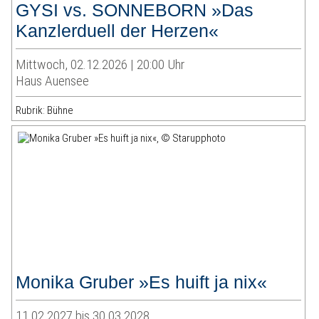
GYSI vs. SONNEBORN »Das
Kanzlerduell der Herzen«
Mittwoch, 02.12.2026 | 20:00 Uhr
Haus Auensee
Rubrik: Bühne
Monika Gruber »Es huift ja nix«
11.02.2027 bis 30.03.2028