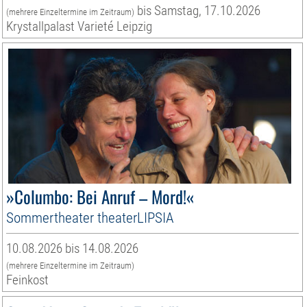
bis Samstag, 17.10.2026
(mehrere Einzeltermine im Zeitraum)
Krystallpalast Varieté Leipzig
»Columbo: Bei Anruf – Mord!«
Sommertheater theaterLIPSIA
10.08.2026 bis 14.08.2026
(mehrere Einzeltermine im Zeitraum)
Feinkost