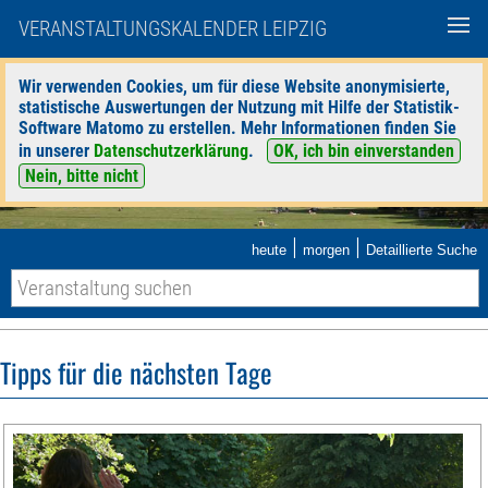
VERANSTALTUNGSKALENDER LEIPZIG
Wir verwenden Cookies, um für diese Website anonymisierte,
statistische Auswertungen der Nutzung mit Hilfe der Statistik-
Software Matomo zu erstellen. Mehr Informationen finden Sie
in unserer
Datenschutzerklärung
.
OK, ich bin einverstanden
Nein, bitte nicht
|
|
heute
morgen
Detaillierte Suche
Tipps für die nächsten Tage