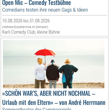
Open Mic – Comedy Testbühne
Comedians testen ihre neuen Gags & Ideen
10.08.2026 bis 31.08.2026
(mehrere Einzeltermine im Zeitraum)
Karli Comedy Club, kleine Bühne
»SCHÖN WAR’S, ABER NICHT NOCHMAL –
Urlaub mit den Eltern« – von André Herrmann
Sommertheater der Cammerspiele