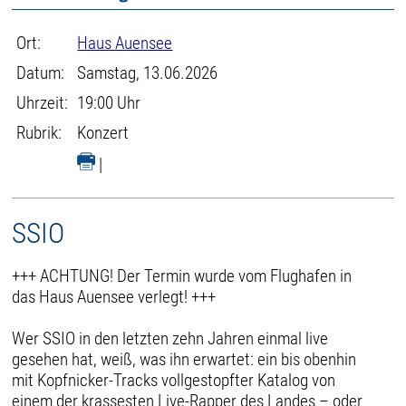
Ort:
Haus Auensee
Datum:
Samstag, 13.06.2026
Uhrzeit:
19:00 Uhr
Rubrik:
Konzert
|
SSIO
+++ ACHTUNG! Der Termin wurde vom Flughafen in
das Haus Auensee verlegt! +++
Wer SSIO in den letzten zehn Jahren einmal live
gesehen hat, weiß, was ihn erwartet: ein bis obenhin
mit Kopfnicker-Tracks vollgestopfter Katalog von
einem der krassesten Live-Rapper des Landes – oder