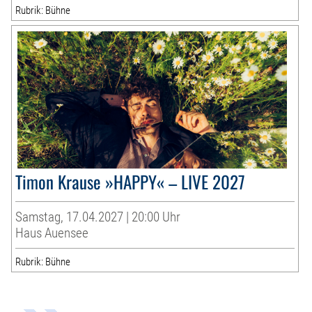
Rubrik: Bühne
Timon Krause »HAPPY« – LIVE 2027
Samstag, 17.04.2027 | 20:00 Uhr
Haus Auensee
Rubrik: Bühne