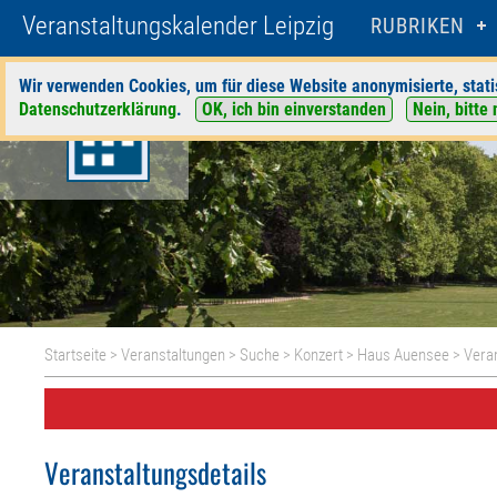
Veranstaltungskalender Leipzig
RUBRIKEN
Wir verwenden Cookies, um für diese Website anonymisierte, stati
Datenschutzerklärung
.
OK, ich bin einverstanden
Nein, bitte 
Startseite
>
Veranstaltungen
>
Suche
>
Konzert
>
Haus Auensee
> Veran
Veranstaltungsdetails