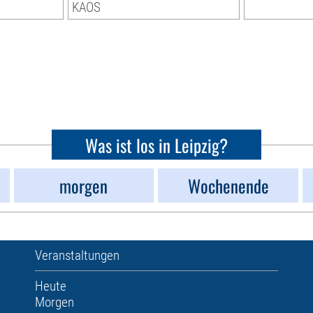
KAOS
Was ist los in Leipzig?
morgen
Wochenende
Veranstaltungen
Heute
Morgen