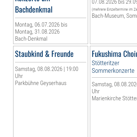
07.08.2026 bis 29.0
Bachdenkmal
(mehrere Einzeltermine im Z
Bach-Museum, Som
Montag, 06.07.2026 bis
Montag, 31.08.2026
Bach-Denkmal
Staubkind & Freunde
Fukushima Choi
Stötteritzer
Samstag, 08.08.2026 | 19:00
Sommerkonzerte
Uhr
Parkbühne Geyserhaus
Samstag, 08.08.2026
Uhr
Marienkirche Stötte