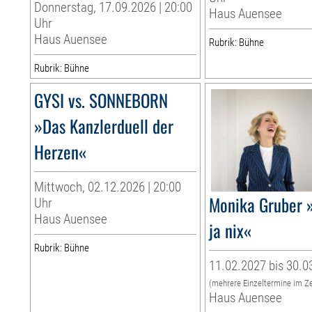
Donnerstag, 17.09.2026 | 20:00
Haus Auensee
Uhr
Haus Auensee
Rubrik: Bühne
Rubrik: Bühne
GYSI vs. SONNEBORN
»Das Kanzlerduell der
Herzen«
Mittwoch, 02.12.2026 | 20:00
Monika Gruber »
Uhr
Haus Auensee
ja nix«
Rubrik: Bühne
11.02.2027 bis 30.0
(mehrere Einzeltermine im Z
Haus Auensee