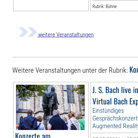
Rubrik: Bühne
weitere Veranstaltungen
Ko
Weitere Veranstaltungen unter der Rubrik:
J. S. Bach live i
Virtual Bach Ex
Einstündiges
Gesprächskonzert
Augmented Realit
Konzerte am