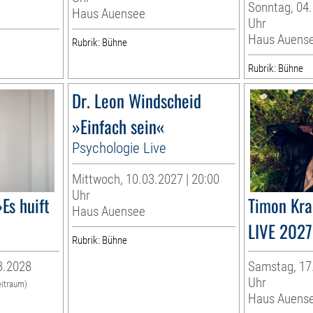
Sonntag, 04.
Haus Auensee
Uhr
Haus Auens
Rubrik: Bühne
Rubrik: Bühne
Dr. Leon Windscheid
»Einfach sein«
Psychologie Live
Mittwoch, 10.03.2027 | 20:00
Uhr
Es huift
Timon Kr
Haus Auensee
LIVE 2027
Rubrik: Bühne
3.2028
Samstag, 17.
Uhr
eitraum)
Haus Auens