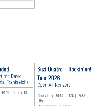
aded
Suzi Quatro – Rockin´on!
t mit David
Tour 2026
is, Frankreich)
Open Air-Konzert
08.2026 | 15:00
Samstag, 08.08.2026 | 19:00
Uhr
he