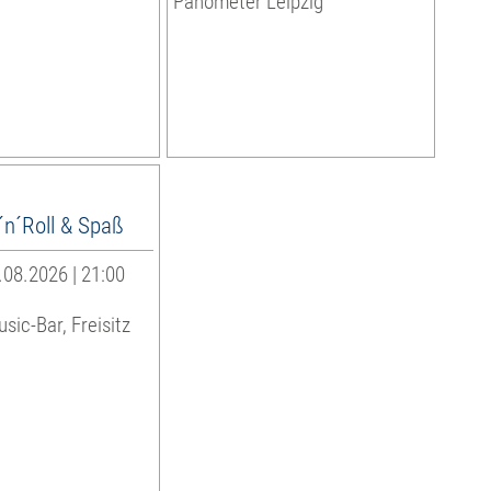
Panometer Leipzig
´n´Roll & Spaß
08.2026 | 21:00
sic-Bar, Freisitz