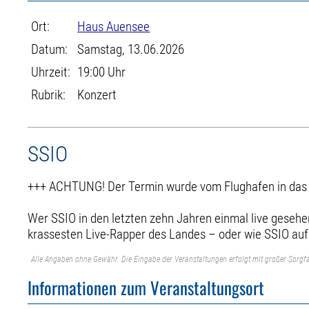
Ort:
Haus Auensee
Datum:
Samstag, 13.06.2026
Uhrzeit:
19:00 Uhr
Rubrik:
Konzert
SSIO
+++ ACHTUNG! Der Termin wurde vom Flughafen in das 
Wer SSIO in den letzten zehn Jahren einmal live gesehen
krassesten Live-Rapper des Landes – oder wie SSIO auf s
Alle Angaben ohne Gewähr. Die Eingabe der Veranstaltungen erfolgt mit großer Sorgfa
Informationen zum Veranstaltungsort