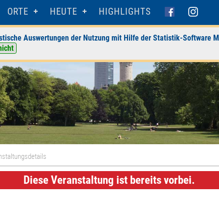
ORTE
HEUTE
HIGHLIGHTS
stische Auswertungen der Nutzung mit Hilfe der Statistik-Software M
nicht
staltungsdetails
Diese Veranstaltung ist bereits vorbei.