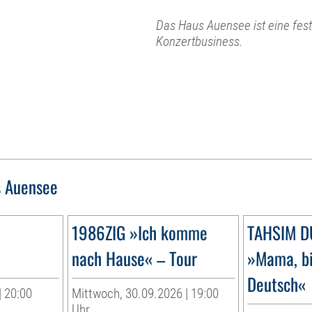
Das Haus Auensee ist eine fest
Konzertbusiness.
 Auensee
1986ZIG »Ich komme
TAHSIM 
nach Hause« – Tour
»Mama, bi
Deutsch«
| 20:00
Mittwoch, 30.09.2026 | 19:00
Uhr