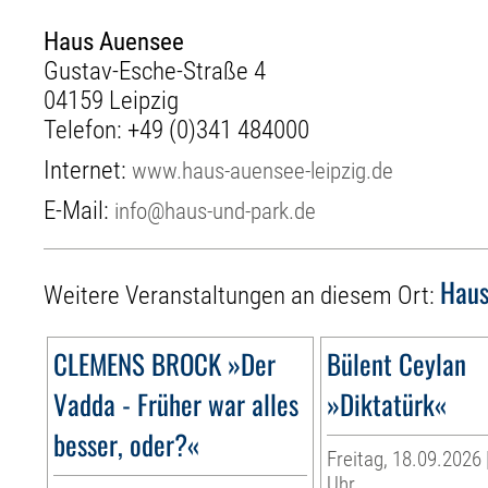
Haus Auensee
Gustav-Esche-Straße 4
04159 Leipzig
Telefon:
+49 (0)341 484000
Internet:
www.haus-auensee-leipzig.de
E-Mail:
info@haus-und-park.de
Haus
Weitere Veranstaltungen an diesem Ort:
CLEMENS BROCK »Der
Bülent Ceylan
Vadda - Früher war alles
»Diktatürk«
besser, oder?«
Freitag, 18.09.2026 
Uhr