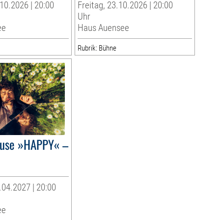
10.2026 | 20:00
Freitag, 23.10.2026 | 20:00
Uhr
ee
Haus Auensee
Rubrik: Bühne
ause »HAPPY« –
04.2027 | 20:00
ee