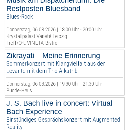
Musik am Dispatcherturm: Die
Restposten Bluesband
Blues-Rock
Donnerstag, 06.08.2026 | 18:00 Uhr - 20:00 Uhr
Krystallpalast Varieté Leipzig
Treff/Ort: VINETA-Bistro
Zikrayati – Meine Erinnerung
Sommerkonzert mit Klangvielfalt aus der
Levante mit dem Trio Alkatrib
Donnerstag, 06.08.2026 | 19:30 Uhr - 21:30 Uhr
Budde-Haus
J. S. Bach live in concert: Virtual
Bach Experience
Einstündiges Gesprächskonzert mit Augmented
Reality