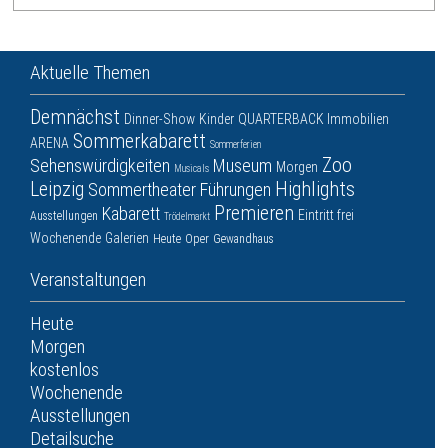
Aktuelle Themen
Demnächst
Dinner-Show
Kinder
QUARTERBACK Immobilien
Sommerkabarett
ARENA
Sommerferien
Zoo
Sehenswürdigkeiten
Museum
Morgen
Musicals
Leipzig
Highlights
Sommertheater
Führungen
Premieren
Kabarett
Eintritt frei
Ausstellungen
Trödelmarkt
Wochenende
Galerien
Heute
Oper
Gewandhaus
Veranstaltungen
Heute
Morgen
kostenlos
Wochenende
Ausstellungen
Detailsuche