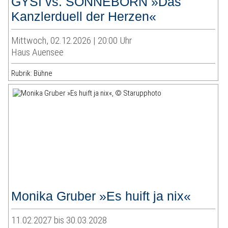
GYSI vs. SONNEBORN »Das
Kanzlerduell der Herzen«
Mittwoch, 02.12.2026 | 20:00 Uhr
Haus Auensee
Rubrik: Bühne
Monika Gruber »Es huift ja nix«
11.02.2027 bis 30.03.2028