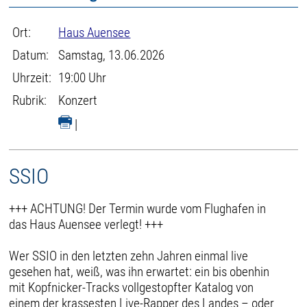
Ort:
Haus Auensee
Datum:
Samstag, 13.06.2026
Uhrzeit:
19:00 Uhr
Rubrik:
Konzert
|
SSIO
+++ ACHTUNG! Der Termin wurde vom Flughafen in
das Haus Auensee verlegt! +++
Wer SSIO in den letzten zehn Jahren einmal live
gesehen hat, weiß, was ihn erwartet: ein bis obenhin
mit Kopfnicker-Tracks vollgestopfter Katalog von
einem der krassesten Live-Rapper des Landes – oder