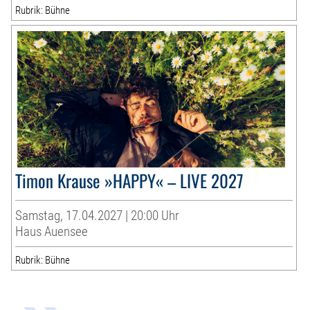
Rubrik: Bühne
Timon Krause »HAPPY« – LIVE 2027
Samstag, 17.04.2027 | 20:00 Uhr
Haus Auensee
Rubrik: Bühne