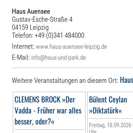
Haus Auensee
Gustav-Esche-Straße 4
04159 Leipzig
Telefon:
+49 (0)341 484000
Internet:
www.haus-auensee-leipzig.de
E-Mail:
info@haus-und-park.de
Haus
Weitere Veranstaltungen an diesem Ort:
CLEMENS BROCK »Der
Bülent Ceylan
Vadda - Früher war alles
»Diktatürk«
besser, oder?«
Freitag, 18.09.2026 
Uhr