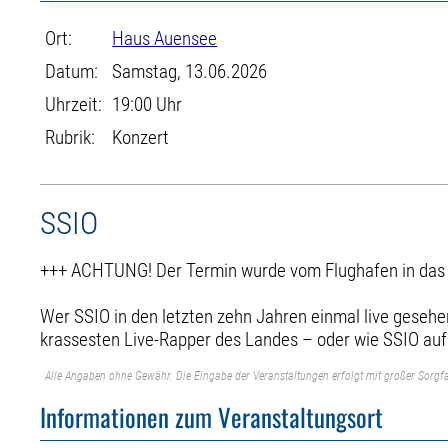
Ort:
Haus Auensee
Datum:
Samstag, 13.06.2026
Uhrzeit:
19:00 Uhr
Rubrik:
Konzert
SSIO
+++ ACHTUNG! Der Termin wurde vom Flughafen in das 
Wer SSIO in den letzten zehn Jahren einmal live gesehen
krassesten Live-Rapper des Landes – oder wie SSIO auf s
Alle Angaben ohne Gewähr. Die Eingabe der Veranstaltungen erfolgt mit großer Sorgfa
Informationen zum Veranstaltungsort