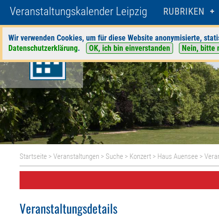
Veranstaltungskalender Leipzig
RUBRIKEN
Wir verwenden Cookies, um für diese Website anonymisierte, stati
Datenschutzerklärung
.
OK, ich bin einverstanden
Nein, bitte 
Startseite
>
Veranstaltungen
>
Suche
>
Konzert
>
Haus Auensee
> Veran
Veranstaltungsdetails