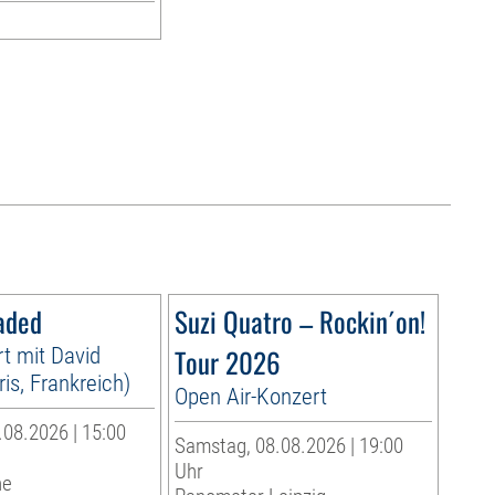
aded
Suzi Quatro – Rockin´on!
t mit David
Tour 2026
is, Frankreich)
Open Air-Konzert
08.2026 | 15:00
Samstag, 08.08.2026 | 19:00
Uhr
he