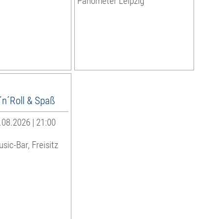
Panometer Leipzig
´n´Roll & Spaß
08.2026 | 21:00
sic-Bar, Freisitz