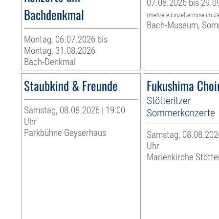
07.08.2026 bis 29.0
Bachdenkmal
(mehrere Einzeltermine im Z
Bach-Museum, Som
Montag, 06.07.2026 bis
Montag, 31.08.2026
Bach-Denkmal
Staubkind & Freunde
Fukushima Choi
Stötteritzer
Samstag, 08.08.2026 | 19:00
Sommerkonzerte
Uhr
Parkbühne Geyserhaus
Samstag, 08.08.2026
Uhr
Marienkirche Stötte