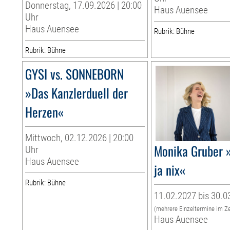
Donnerstag, 17.09.2026 | 20:00
Haus Auensee
Uhr
Haus Auensee
Rubrik: Bühne
Rubrik: Bühne
GYSI vs. SONNEBORN
»Das Kanzlerduell der
Herzen«
Mittwoch, 02.12.2026 | 20:00
Monika Gruber »
Uhr
Haus Auensee
ja nix«
Rubrik: Bühne
11.02.2027 bis 30.0
(mehrere Einzeltermine im Z
Haus Auensee