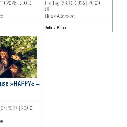
10.2026 | 20:00
Freitag, 23.10.2026 | 20:00
Uhr
ee
Haus Auensee
Rubrik: Bühne
ause »HAPPY« –
04.2027 | 20:00
ee