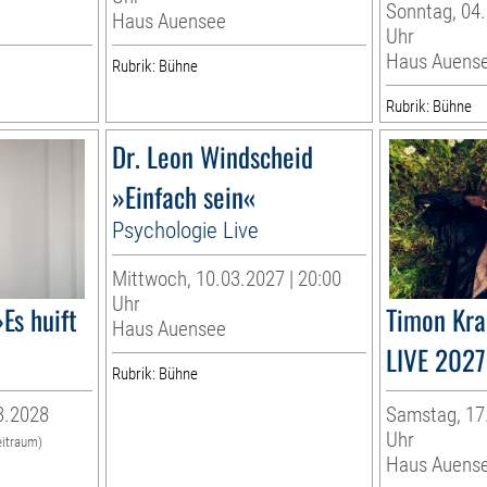
Sonntag, 04.
Haus Auensee
Uhr
Haus Auens
Rubrik: Bühne
Rubrik: Bühne
Dr. Leon Windscheid
»Einfach sein«
Psychologie Live
Mittwoch, 10.03.2027 | 20:00
Uhr
Es huift
Timon Kr
Haus Auensee
LIVE 2027
Rubrik: Bühne
3.2028
Samstag, 17.
Uhr
eitraum)
Haus Auens