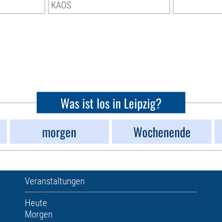
KAOS
Was ist los in Leipzig?
morgen
Wochenende
Veranstaltungen
Heute
Morgen