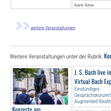
Rubrik: Bühne
weitere Veranstaltungen
Ko
Weitere Veranstaltungen unter der Rubrik:
J. S. Bach live i
Virtual Bach Ex
Einstündiges
Gesprächskonzert
Augmented Realit
Konzerte am