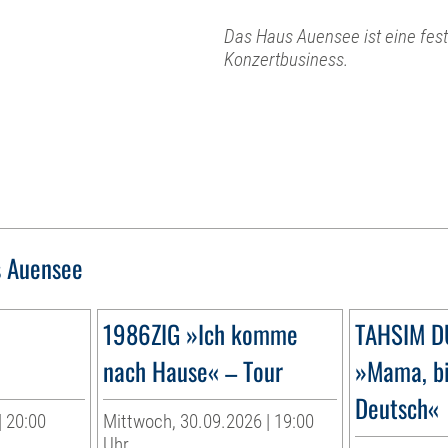
Das Haus Auensee ist eine fest
Konzertbusiness.
 Auensee
1986ZIG »Ich komme
TAHSIM 
nach Hause« – Tour
»Mama, bi
Deutsch«
| 20:00
Mittwoch, 30.09.2026 | 19:00
Uhr