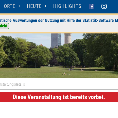
ORTE
HEUTE
HIGHLIGHTS
stische Auswertungen der Nutzung mit Hilfe der Statistik-Software M
nicht
staltungsdetails
Diese Veranstaltung ist bereits vorbei.