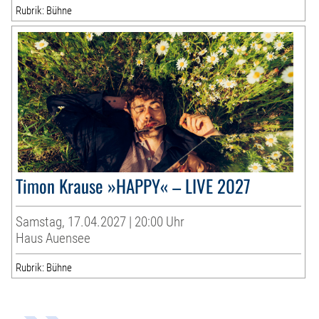
Rubrik: Bühne
Timon Krause »HAPPY« – LIVE 2027
Samstag, 17.04.2027 | 20:00 Uhr
Haus Auensee
Rubrik: Bühne