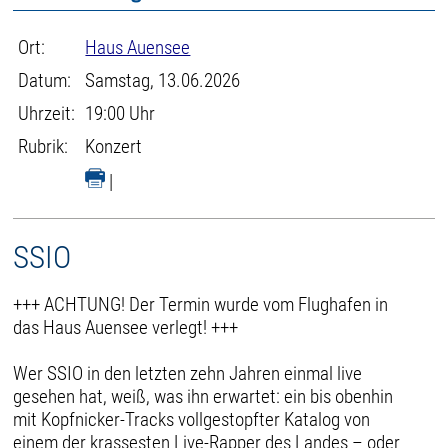
Ort:
Haus Auensee
Datum:
Samstag, 13.06.2026
Uhrzeit:
19:00 Uhr
Rubrik:
Konzert
|
SSIO
+++ ACHTUNG! Der Termin wurde vom Flughafen in
das Haus Auensee verlegt! +++
Wer SSIO in den letzten zehn Jahren einmal live
gesehen hat, weiß, was ihn erwartet: ein bis obenhin
mit Kopfnicker-Tracks vollgestopfter Katalog von
einem der krassesten Live-Rapper des Landes – oder