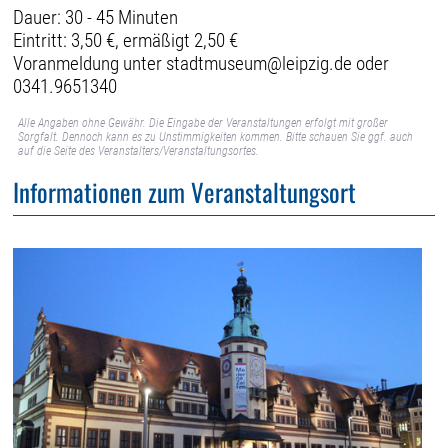
Dauer: 30 - 45 Minuten
Eintritt: 3,50 €, ermäßigt 2,50 €
Voranmeldung unter stadtmuseum@leipzig.de oder
0341.9651340
Alle Angaben ohne Gewähr. Die Eingabe der Veranstaltungen erfolgt mit großer
Sorgfalt. Dennoch kann es zu Unstimmigkeiten kommen. Bitte schauen Sie ggf. auch
auf die Seite des Veranstalters/Veranstaltungsortes.
Informationen zum Veranstaltungsort