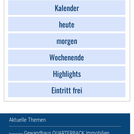
Kalender
heute
morgen
Wochenende
Highlights
Eintritt frei
Aktuelle Themen
Gewandhaus
QUARTERBACK Immobilien
Demnächst