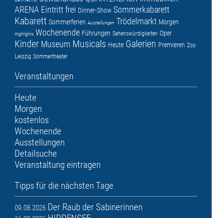
ARENA
Eintritt frei
Sommerkabarett
Dinner-Show
Kabarett
Trödelmarkt
Sommerferien
Morgen
Ausstellungen
Wochenende
Führungen
Oper
Sehenswürdigkeiten
Highlights
Kinder
Musicals
Galerien
Museum
Heute
Premieren
Zoo
Leipzig
Sommertheater
Veranstaltungen
Heute
Morgen
kostenlos
Wochenende
Ausstellungen
Detailsuche
Veranstaltung eintragen
Tipps für die nächsten Tage
Der Raub der Sabinerinnen
09.08.2026