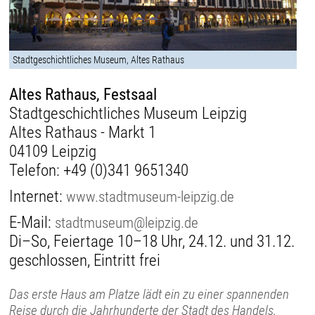
Stadtgeschichtliches Museum, Altes Rathaus
Altes Rathaus, Festsaal
Stadtgeschichtliches Museum Leipzig
Altes Rathaus - Markt 1
04109 Leipzig
Telefon:
+49 (0)341 9651340
Internet:
www.stadtmuseum-leipzig.de
E-Mail:
stadtmuseum@leipzig.de
Di–So, Feiertage 10–18 Uhr, 24.12. und 31.12.
geschlossen, Eintritt frei
Das erste Haus am Platze lädt ein zu einer spannenden
Reise durch die Jahrhunderte der Stadt des Handels,