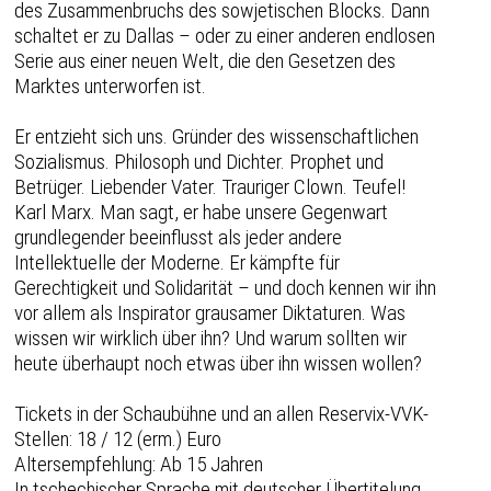
des Zusammenbruchs des sowjetischen Blocks. Dann
schaltet er zu Dallas – oder zu einer anderen endlosen
Serie aus einer neuen Welt, die den Gesetzen des
Marktes unterworfen ist.
Er entzieht sich uns. Gründer des wissenschaftlichen
Sozialismus. Philosoph und Dichter. Prophet und
Betrüger. Liebender Vater. Trauriger Clown. Teufel!
Karl Marx. Man sagt, er habe unsere Gegenwart
grundlegender beeinflusst als jeder andere
Intellektuelle der Moderne. Er kämpfte für
Gerechtigkeit und Solidarität – und doch kennen wir ihn
vor allem als Inspirator grausamer Diktaturen. Was
wissen wir wirklich über ihn? Und warum sollten wir
heute überhaupt noch etwas über ihn wissen wollen?
Tickets in der Schaubühne und an allen Reservix-VVK-
Stellen: 18 / 12 (erm.) Euro
Altersempfehlung: Ab 15 Jahren
In tschechischer Sprache mit deutscher Übertitelung