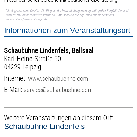
Alle Angaben ohne Gewähr. Die Eingabe der Veranstaltungen erfolgt mit großer Sorgfalt. Dennoch
kann es zu Unstimmigkeiten kommen. Bitte schauen Sie ggf. auch auf die Seite des
Veranstalters/Veranstaltungsortes.
Informationen zum Veranstaltungsort
Schaubühne Lindenfels, Ballsaal
Karl-Heine-Straße 50
04229 Leipzig
Internet:
www.schaubuehne.com
E-Mail:
service@schaubuehne.com
Weitere Veranstaltungen an diesem Ort:
Schaubühne Lindenfels