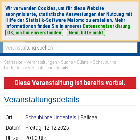
Wir verwenden Cookies, um für diese Website
anonymisierte, statistische Auswertungen der Nutzung mit
Hilfe der Statistik-Software Matomo zu erstellen. Mehr
Informationen finden Sie in unserer
Datenschutzerklärung
.
OK, ich bin einverstanden
Nein, bitte nicht
|
|
heute
morgen
Detaillierte Suche
Startseite
>
Veranstaltungen
>
Suche
>
Bühne
>
Schaubühne
Lindenfels
> Veranstaltungsdetails
Diese Veranstaltung ist bereits vorbei.
Veranstaltungsdetails
Ort:
Schaubühne Lindenfels
| Ballsaal
Datum:
Freitag, 12.12.2025
Uhrzeit:
20:00 Uhr