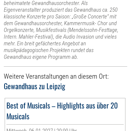
beheimatete Gewandhausorchester. Als
Eigenveranstalter produziert das Gewandhaus ca. 250
klassische Konzerte pro Saison: „Große Concerte“ mit
dem Gewandhausorchester, Kammermusik- Chor und
Orgelkonzerte, Musikfestivals (Mendelssohn-Festtage,
Intern. Mahler-Festival), die Audio Invasion und vieles
mehr. Ein breit gefächertes Angebot an
musikpädagogischen Projekten rundet das
Gewandhaus eigene Programm ab.
Weitere Veranstaltungen an diesem Ort:
Gewandhaus zu Leipzig
Best of Musicals – Highlights aus über 20
Musicals
Mittwoch, 06.01.2027 | 20:00 Uhr