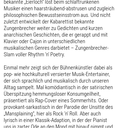
bekannte „Eierloch“ löst beim schlaftrunkenen
Musiker einen haarsträubend-abstrusen und zugleich
philosophischen Bewusstseinsstrom aus. Und nicht
zuletzt entwickelt der Kabarettist bekannte
Zungenbrecher weiter zu Gedichten und kurzen
anarchischen Geschichten, die er gerappt und mit
Klavier oder Cajon in unterschiedlichen
musikalischen Genres darbietet – Zungenbrecher-
Slam voller Rhythm ’n’ Poetry.
Einmal mehr zeigt sich der Bühnenkünstler dabei als
pop- wie hochkulturell versierter Musik-Entertainer,
der sich sprachlich und musikalisch durch unseren
Alltag sampelt. Mal komödiantisch in der satirischen
Überspitzung hemmungsloser Konsumgeilheit,
präsentiert als Rap-Cover eines Sommerhits. Oder
provokant-sarkastisch in der Parodie der Unsitte des
„Mansplaining“, hier als Rock ’n’ Roll. Aber auch
lyrisch in einer Klassik-Adaption, in der der Pianist
uns in zarter Ode an den Mond mit hinauf nimmt und