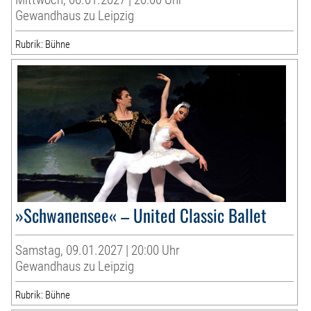
Gewandhaus zu Leipzig
Rubrik: Bühne
»Schwanensee« – United Classic Ballet
Samstag, 09.01.2027 | 20:00 Uhr
Gewandhaus zu Leipzig
Rubrik: Bühne