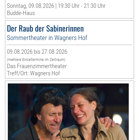
Sonntag, 09.08.2026 | 19:30 Uhr - 21:30 Uhr
Budde-Haus
Der Raub der Sabinerinnen
Sommertheater in Wagners Hof
09.08.2026 bis 27.08.2026
(mehrere Einzeltermine im Zeitraum)
Das Frauenzimmertheater
Treff/Ort: Wagners Hof