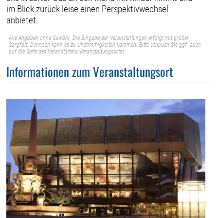
im Blick zurück leise einen Perspektivwechsel
anbietet.
Alle Angaben ohne Gewähr. Die Eingabe der Veranstaltungen erfolgt mit großer
Sorgfalt. Dennoch kann es zu Unstimmigkeiten kommen. Bitte schauen Sie ggf. auch
auf die Seite des Veranstalters/Veranstaltungsortes.
Informationen zum Veranstaltungsort