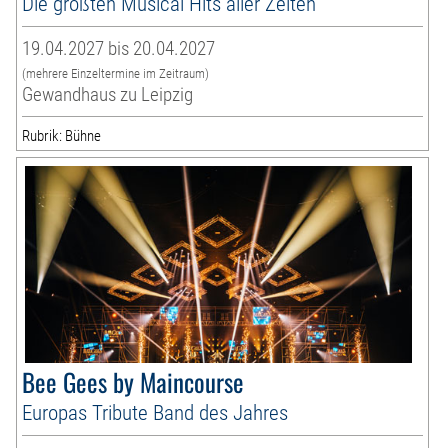
Die größten Musical Hits aller Zeiten
19.04.2027 bis 20.04.2027
(mehrere Einzeltermine im Zeitraum)
Gewandhaus zu Leipzig
Rubrik: Bühne
Bee Gees by Maincourse
Europas Tribute Band des Jahres