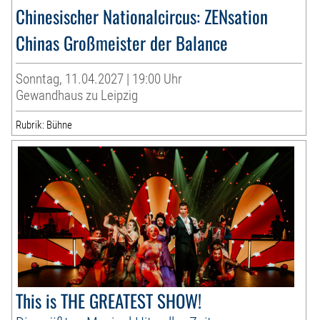
Chinesischer Nationalcircus: ZENsation
Chinas Großmeister der Balance
Sonntag, 11.04.2027 | 19:00 Uhr
Gewandhaus zu Leipzig
Rubrik: Bühne
This is THE GREATEST SHOW!