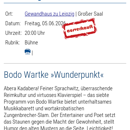
Ort:
Gewandhaus zu Leipzig
| Großer Saal
Datum:
Freitag, 05.06.2026
Uhrzeit:
20:00 Uhr
Rubrik:
Bühne
|
Bodo Wartke »Wunderpunkt«
Abera Kadabera! Feiner Sprachwitz, überraschende
Reimkultur und virtuoses Klavierspiel – das siebte
Programm von Bodo Wartke bietet unterhaltsames
Musikkabarett und wortakrobatischen
Zungenbrecher-Slam. Der Entertainer und Poet setzt
das Staunen gegen die Macht der Gewohnheit, stellt
Humor den alten Mustern an die Seite. Leichtigkeit!