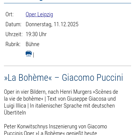
Ort:
Oper Leipzig
Datum:
Donnerstag, 11.12.2025
Uhrzeit:
19:30 Uhr
Rubrik:
Bühne
|
»La Bohème« – Giacomo Puccini
Oper in vier Bildern, nach Henri Murgers »Scènes de
la vie de bohème« | Text von Giuseppe Giacosa und
Luigi Illica | In italienischer Sprache mit deutschen
Übertiteln
Peter Konwitschnys Inszenierung von Giacomo
Puccinis Oper »La Bohème« genießt heute