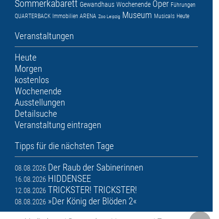
Sommerkabarett
Oper
Gewandhaus
Wochenende
Führungen
Museum
QUARTERBACK Immobilien ARENA
Musicals
Heute
Zoo Leipzig
Veranstaltungen
Heute
Morgen
kostenlos
Wochenende
Ausstellungen
Detailsuche
Veranstaltung eintragen
Tipps für die nächsten Tage
Der Raub der Sabinerinnen
08.08.2026
HIDDENSEE
16.08.2026
TRICKSTER! TRICKSTER!
12.08.2026
»Der König der Blöden 2«
08.08.2026