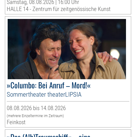
Samstag, 08.08.2026 | 16:00 Uhr
HALLE 14 - Zentrum für zeitgenössische Kunst
»Columbo: Bei Anruf – Mord!«
Sommertheater theaterLIPSIA
08.08.2026 bis 14.08.2026
(mehrere Einzeltermine im Zeitraum)
Feinkost
»Das (Alb)Traumschiff« – eine