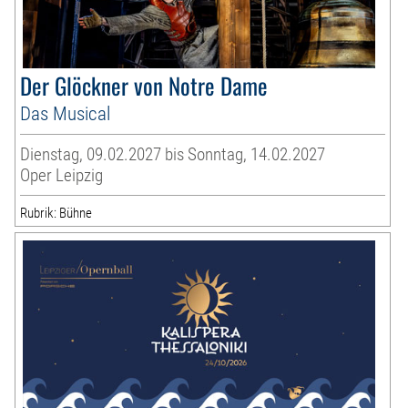
Der Glöckner von Notre Dame
Das Musical
Dienstag, 09.02.2027 bis Sonntag, 14.02.2027
Oper Leipzig
Rubrik: Bühne