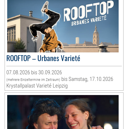
ROOFTOP – Urbanes Varieté
07.08.2026 bis 30.09.2026
bis Samstag, 17.10.2026
(mehrere Einzeltermine im Zeitraum)
Krystallpalast Varieté Leipzig