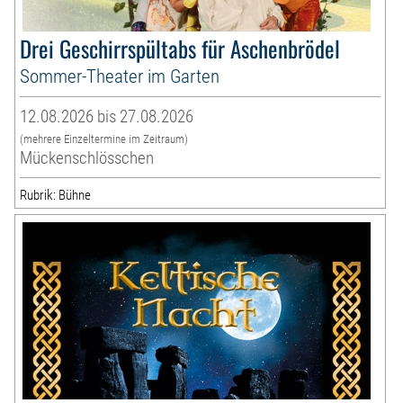
Drei Geschirrspültabs für Aschenbrödel
Sommer-Theater im Garten
12.08.2026 bis 27.08.2026
(mehrere Einzeltermine im Zeitraum)
Mückenschlösschen
Rubrik: Bühne