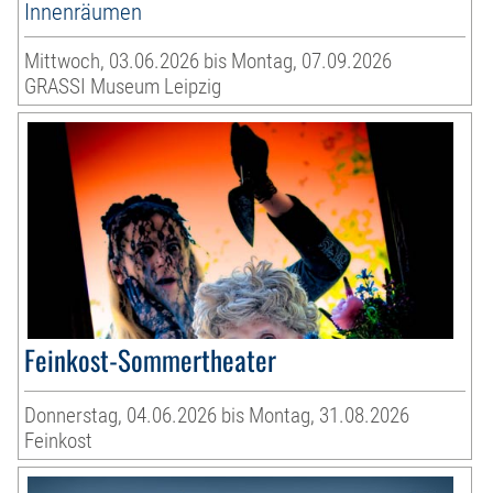
Innenräumen
Mittwoch, 03.06.2026 bis Montag, 07.09.2026
GRASSI Museum Leipzig
Feinkost-Sommertheater
Donnerstag, 04.06.2026 bis Montag, 31.08.2026
Feinkost