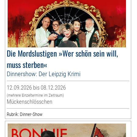
Die Mordslustigen »Wer schön sein will,
muss sterben«
Dinnershow: Der Leipzig Krimi
12.09.2026 bis 08.12.2026
(mehrere Einzeltermine im Zeitraum)
Mückenschlösschen
Rubrik: Dinner-Show