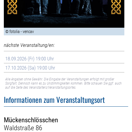
© fotolia - vencav
nächste Veranstaltung/en:
18.09.2026 (Fr) 19:00 Uhr
17.10.2026 (Sa) 19:00 Uhr
Alle Angaben ohne Gewähr. Die Eingabe der Veranstaltungen erfolgt mit großer
Sorgfalt. Dennoch kann es zu Unstimmigkeiten kommen. Bitte schauen Sie ggf. auch
auf die Seite des Veranstalters/Veranstaltungsortes.
Informationen zum Veranstaltungsort
Mückenschlösschen
Waldstraße 86