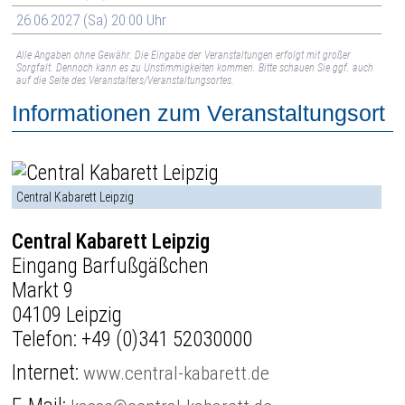
26.06.2027 (Sa) 20:00 Uhr
Alle Angaben ohne Gewähr. Die Eingabe der Veranstaltungen erfolgt mit großer
Sorgfalt. Dennoch kann es zu Unstimmigkeiten kommen. Bitte schauen Sie ggf. auch
auf die Seite des Veranstalters/Veranstaltungsortes.
Informationen zum Veranstaltungsort
Central Kabarett Leipzig
Central Kabarett Leipzig
Eingang Barfußgäßchen
Markt 9
04109 Leipzig
Telefon:
+49 (0)341 52030000
Internet:
www.central-kabarett.de