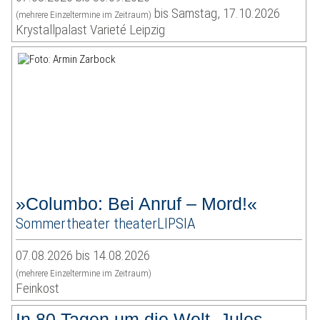
bis Samstag, 17.10.2026
(mehrere Einzeltermine im Zeitraum)
Krystallpalast Varieté Leipzig
»Columbo: Bei Anruf – Mord!«
Sommertheater theaterLIPSIA
07.08.2026 bis 14.08.2026
(mehrere Einzeltermine im Zeitraum)
Feinkost
In 80 Tagen um die Welt. Jules