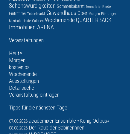
Sehenswürdigkeiten
Sommerkabarett
Kinder
Sommerferien
Gewandhaus
Oper
Eintritt frei
Trödelmarkt
Morgen
Führungen
Wochenende
QUARTERBACK
Musicals
Heute
Galerien
Immobilien ARENA
Veranstaltungen
Heute
Morgen
kostenlos
Wochenende
Ausstellungen
Detailsuche
Veranstaltung eintragen
Tipps für die nächsten Tage
academixer-Ensemble »König Ödipus«
07.08.2026
Der Raub der Sabinerinnen
08.08.2026