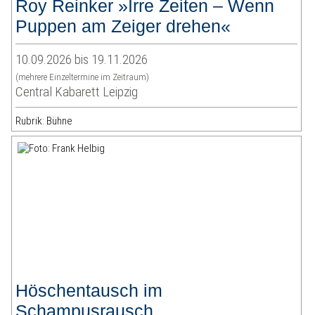
Roy Reinker »Irre Zeiten – Wenn
Puppen am Zeiger drehen«
10.09.2026 bis 19.11.2026
(mehrere Einzeltermine im Zeitraum)
Central Kabarett Leipzig
Rubrik: Bühne
Höschentausch im
Schampusrausch