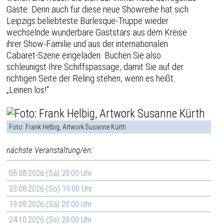
Gäste. Denn auch für diese neue Showreihe hat sich
Leipzigs beliebteste Burlesque-Truppe wieder
wechselnde wunderbare Gaststars aus dem Kreise
ihrer Show-Familie und aus der internationalen
Cabaret-Szene eingeladen. Buchen Sie also
schleunigst Ihre Schiffspassage, damit Sie auf der
richtigen Seite der Reling stehen, wenn es heißt:
„Leinen los!“
Foto: Frank Helbig, Artwork Susanne Kürth
nächste Veranstaltung/en:
08.08.2026 (Sa) 20:00 Uhr
23.08.2026 (So) 19:00 Uhr
19.09.2026 (Sa) 20:00 Uhr
24.10.2026 (Sa) 20:00 Uhr