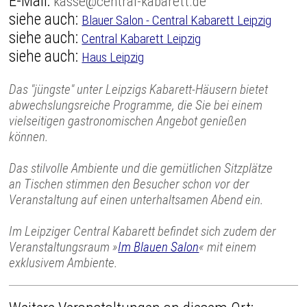
E-Mail:
kasse@central-kabarett.de
siehe auch:
Blauer Salon - Central Kabarett Leipzig
siehe auch:
Central Kabarett Leipzig
siehe auch:
Haus Leipzig
Das "jüngste" unter Leipzigs Kabarett-Häusern bietet
abwechslungsreiche Programme, die Sie bei einem
vielseitigen gastronomischen Angebot genießen
können.
Das stilvolle Ambiente und die gemütlichen Sitzplätze
an Tischen stimmen den Besucher schon vor der
Veranstaltung auf einen unterhaltsamen Abend ein.
Im Leipziger Central Kabarett befindet sich zudem der
Veranstaltungsraum »
Im Blauen Salon
« mit einem
exklusivem Ambiente.