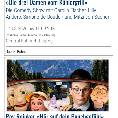
»Die drei Damen vom Kühlergrill«
Die Comedy Show mit Carolin Fischer, Lilly
Anders, Simone de Boudoir und Mitzi von Sacher
14.08.2026 bis 11.09.2026
(mehrere Einzeltermine im Zeitraum)
Central Kabarett Leipzig
Rubrik: Bühne
Roy Reinker »Hör auf dein Bauchgefühl«