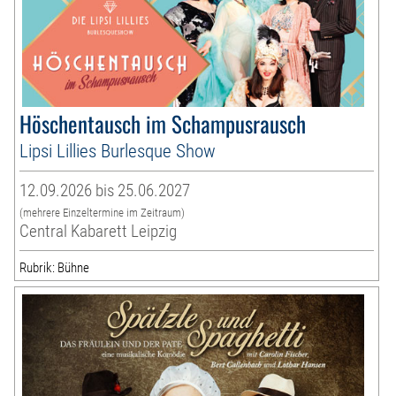
Höschentausch im Schampusrausch
Lipsi Lillies Burlesque Show
12.09.2026 bis 25.06.2027
(mehrere Einzeltermine im Zeitraum)
Central Kabarett Leipzig
Rubrik: Bühne