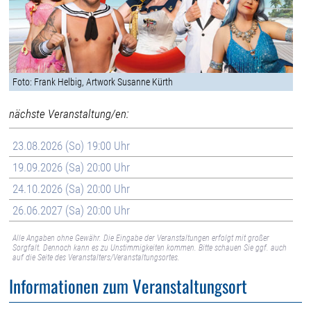
Foto: Frank Helbig, Artwork Susanne Kürth
nächste Veranstaltung/en:
23.08.2026 (So) 19:00 Uhr
19.09.2026 (Sa) 20:00 Uhr
24.10.2026 (Sa) 20:00 Uhr
26.06.2027 (Sa) 20:00 Uhr
Alle Angaben ohne Gewähr. Die Eingabe der Veranstaltungen erfolgt mit großer
Sorgfalt. Dennoch kann es zu Unstimmigkeiten kommen. Bitte schauen Sie ggf. auch
auf die Seite des Veranstalters/Veranstaltungsortes.
Informationen zum Veranstaltungsort