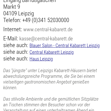
Eingang Barfußgäßchen
Markt 9
04109 Leipzig
Telefon:
+49 (0)341 52030000
Internet:
www.central-kabarett.de
E-Mail:
kasse@central-kabarett.de
siehe auch:
Blauer Salon - Central Kabarett Leipzig
siehe auch:
Central Kabarett Leipzig
siehe auch:
Haus Leipzig
Das "jüngste" unter Leipzigs Kabarett-Häusern bietet
abwechslungsreiche Programme, die Sie bei einem
vielseitigen gastronomischen Angebot genießen
können.
Das stilvolle Ambiente und die gemütlichen Sitzplätze
an Tischen stimmen den Besucher schon vor der
Veranstaltung auf einen unterhaltsamen Abend ein.