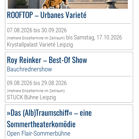
ROOFTOP – Urbanes Varieté
07.08.2026 bis 30.09.2026
bis Samstag, 17.10.2026
(mehrere Einzeltermine im Zeitraum)
Krystallpalast Varieté Leipzig
Roy Reinker – Best-Of Show
Bauchrednershow
09.08.2026 bis 29.08.2026
(mehrere Einzeltermine im Zeitraum)
STUCK Bühne Leipzig
»Das (Alb)Traumschiff« – eine
Sommertheaterkomödie
Open Flair-Sommerbühne