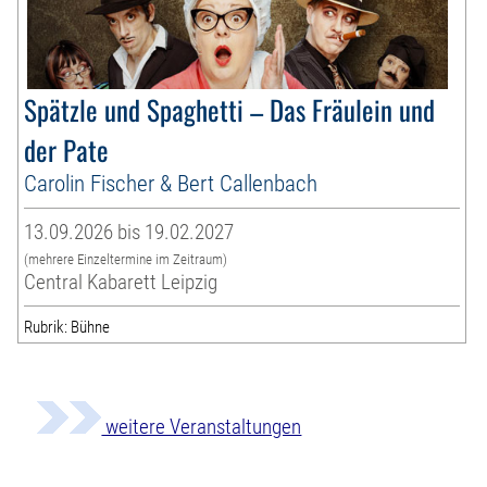
Spätzle und Spaghetti – Das Fräulein und
der Pate
Carolin Fischer & Bert Callenbach
13.09.2026 bis 19.02.2027
(mehrere Einzeltermine im Zeitraum)
Central Kabarett Leipzig
Rubrik: Bühne
weitere Veranstaltungen