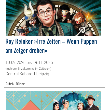
Roy Reinker »Irre Zeiten – Wenn Puppen
am Zeiger drehen«
10.09.2026 bis 19.11.2026
(mehrere Einzeltermine im Zeitraum)
Central Kabarett Leipzig
Rubrik: Bühne