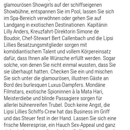
glamourösen Showgirls auf der schiffseigenen
Showbühne, entspannen Sie im Pool, lassen Sie sich
im Spa-Bereich verwöhnen oder gehen Sie auf
Landgang in exotischen Destinationen. Kapitänin
Lilly Anders, Kreuzfahrt-Direktorin Simone de
Boudoir, Chef-Stewart Bert Callenbach und die Lipsi
Lillies Besatzungsmitglieder sorgen mit
komödiantischem Talent und vollem Körpereinsatz
dafür, dass Ihnen alle Wünsche erfüllt werden. Sogar
solche, von denen Sie nicht einmal wussten, dass Sie
sie überhaupt hatten. Checken Sie ein und mischen
Sie sich unter die glamourösen, illustren Gäste an
Bord des burlesquen Luxus-Dampfers. Mondäne
Filmstars, exotische Spioninnen à la Mata Hari,
Meisterdiebe und blinde Passagiere sorgen für
allerlei bühnenreifen Trubel. Doch keine Angst, die
Lipsi Lillies Schiffs-Crew hat das Business im Griff
und das Steuer fest in der Hand. Lassen Sie sich eine
frische Meeresprise, ein Hauch Sex-Appeal und ganz