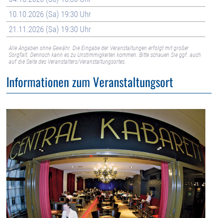
10.10.2026 (Sa) 19:30 Uhr
21.11.2026 (Sa) 19:30 Uhr
Alle Angaben ohne Gewähr. Die Eingabe der Veranstaltungen erfolgt mit großer
Sorgfalt. Dennoch kann es zu Unstimmigkeiten kommen. Bitte schauen Sie ggf. auch
auf die Seite des Veranstalters/Veranstaltungsortes.
Informationen zum Veranstaltungsort