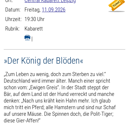
Ort:
Central Kabarett Leipzig
Datum:
Freitag,
11.09.2026
Uhrzeit:
19:30 Uhr
Rubrik:
Kabarett
|
»Der König der Blöden«
„Zum Leben zu wenig, doch zum Sterben zu viel.“
Deutschland wird immer älter. Manch einer spricht
schon vom: „Ewigen Greis“. In der Stadt steppt der
Bär, auf dem Land ist der Hund verreckt und manche
denken: „Nach uns kräht kein Hahn mehr. Ich glaub
mich tritt ein Pferd; alle Hamstern und sind nur Schaf
auf unsere Mäuse. Die Spinnen doch, die Polit-Tiger;
diese Gier-Affen!“