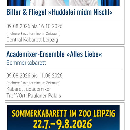
Biller & Fliegel »Huddelei midm Nischl«
09.08.2026 bis 16.10.2026
(mehrere Einzeltermine im Zeitraum)
Central Kabarett Leipzig
Academixer-Ensemble »Alles Liebe«
Sommerkabarett
09.08.2026 bis 11.08.2026
(mehrere Einzeltermine im Zeitraum)
Kabarett academixer
Treff/Ort: Paulaner-Palais