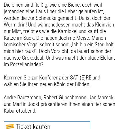
Die einen sind fleißig, wie eine Biene, doch weil
jemanden eine Laus über die Leber gelaufen ist,
werden die zur Schnecke gemacht. Da ist doch der
Wurm drin! Und währenddessen macht das Kleinvieh
nur Mist, treibt es wie die Karnickel und kauft die
Katze im Sack. Die haben doch ne Meise. Manch
komischer Vogel schreit schon: „Ich bin ein Star, holt
mich hier raus!“. Doch Vorsicht; da lauert schon der
nächste Grokodeal. Und was macht der blaue Elefant
im Porzellanladen?
Kommen Sie zur Konferenz der SATI(E)RE und
wählen Sie Ihren neuen König der Blöden.
André Bautzmann, Robert Günschmann, Jan Mareck
und Martin Joost präsentieren Ihnen einen tierischen
Kabarettabend.
Ticket kaufen