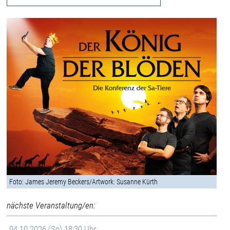
Foto: James Jeremy Beckers/Artwork: Susanne Kürth
nächste Veranstaltung/en:
04.10.2026 (So) 18:30 Uhr