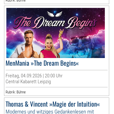
Rubrik: Bühne
MenMania »The Dream Begins«
Freitag, 04.09.2026 | 20:00 Uhr
Central Kabarett Leipzig
Rubrik: Bühne
Thomas & Vincent »Magie der Intuition«
Modernes und witziges Gedankenlesen mit