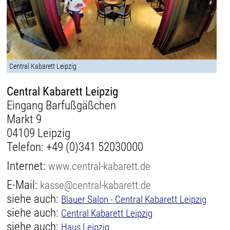
Central Kabarett Leipzig
Central Kabarett Leipzig
Eingang Barfußgäßchen
Markt 9
04109 Leipzig
Telefon:
+49 (0)341 52030000
Internet:
www.central-kabarett.de
E-Mail:
kasse@central-kabarett.de
siehe auch:
Blauer Salon - Central Kabarett Leipzig
siehe auch:
Central Kabarett Leipzig
siehe auch:
Haus Leipzig