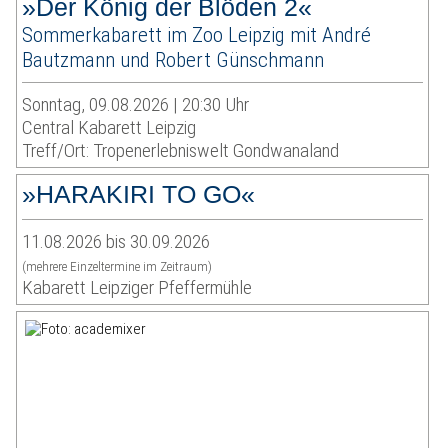
»Der König der Blöden 2«
Sommerkabarett im Zoo Leipzig mit André
Bautzmann und Robert Günschmann
Sonntag, 09.08.2026 | 20:30 Uhr
Central Kabarett Leipzig
Treff/Ort: Tropenerlebniswelt Gondwanaland
»HARAKIRI TO GO«
11.08.2026 bis 30.09.2026
(mehrere Einzeltermine im Zeitraum)
Kabarett Leipziger Pfeffermühle