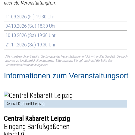
nächste Veranstaltung/en:
11.09.2026 (Fr) 19:30 Uhr
04.10.2026 (So) 18:30 Uhr
10.10.2026 (Sa) 19:30 Uhr
21.11.2026 (Sa) 19:30 Uhr
Alle Angaben ohne Gewähr. Die Eingabe der Veranstaltungen erfolgt mit großer Sorgfalt. Dennoch
kann es zu Unstimmigkeiten kommen. Bitte schauen Sie ggf. auch auf die Seite des
Veranstalters/Veranstaltungsortes.
Informationen zum Veranstaltungsort
Central Kabarett Leipzig
Central Kabarett Leipzig
Eingang Barfußgäßchen
Markt 9