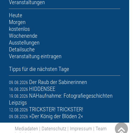
Veranstaltungen
Heute
Morgen
kostenlos
Wochenende
Ausstellungen
Detailsuche
Veranstaltung eintragen
Tipps für die nächsten Tage
Der Raub der Sabinerinnen
09.08.2026
HIDDENSEE
16.08.2026
NAHaufnahme: Fotografiegeschichten
19.08.2026
Leipzigs
TRICKSTER! TRICKSTER!
12.08.2026
»Der König der Blöden 2«
09.08.2026
Mediadaten
|
Datenschutz
|
Impressum
|
Team