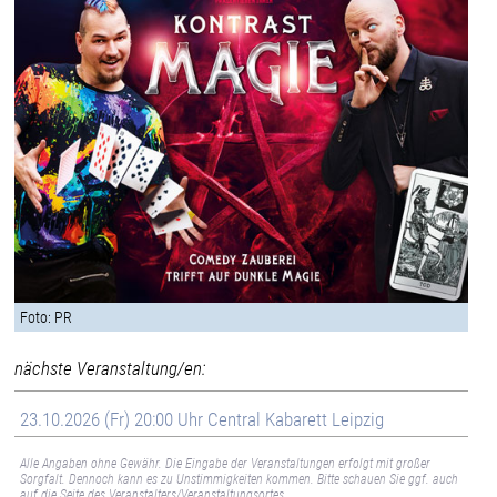
Foto: PR
nächste Veranstaltung/en:
23.10.2026 (Fr) 20:00 Uhr Central Kabarett Leipzig
Alle Angaben ohne Gewähr. Die Eingabe der Veranstaltungen erfolgt mit großer
Sorgfalt. Dennoch kann es zu Unstimmigkeiten kommen. Bitte schauen Sie ggf. auch
auf die Seite des Veranstalters/Veranstaltungsortes.