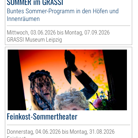
SOMMER im GRASSI
Buntes Sommer-Programm in den Höfen und
Innenräumen
Mittwoch, 03.06.2026 bis Montag, 07.09.2026
GRASSI Museum Leipzig
Feinkost-Sommertheater
Donnerstag, 04.06.2026 bis Montag, 31.08.2026