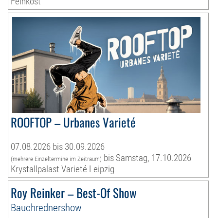
Feinkost
ROOFTOP – Urbanes Varieté
07.08.2026 bis 30.09.2026
bis Samstag, 17.10.2026
(mehrere Einzeltermine im Zeitraum)
Krystallpalast Varieté Leipzig
Roy Reinker – Best-Of Show
Bauchrednershow