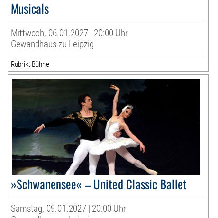
Musicals
Mittwoch, 06.01.2027 | 20:00 Uhr
Gewandhaus zu Leipzig
Rubrik: Bühne
»Schwanensee« – United Classic Ballet
Samstag, 09.01.2027 | 20:00 Uhr