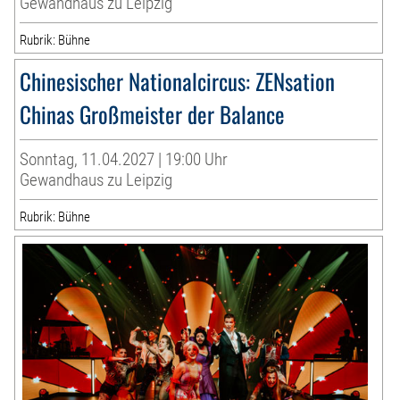
Gewandhaus zu Leipzig
Rubrik: Bühne
Chinesischer Nationalcircus: ZENsation
Chinas Großmeister der Balance
Sonntag, 11.04.2027 | 19:00 Uhr
Gewandhaus zu Leipzig
Rubrik: Bühne