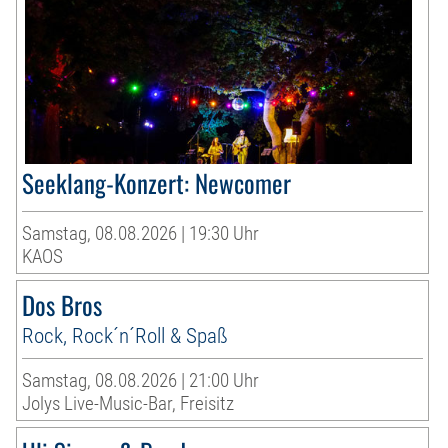
Seeklang-Konzert: Newcomer
Samstag, 08.08.2026 | 19:30 Uhr
KAOS
Dos Bros
Rock, Rock´n´Roll & Spaß
Samstag, 08.08.2026 | 21:00 Uhr
Jolys Live-Music-Bar, Freisitz