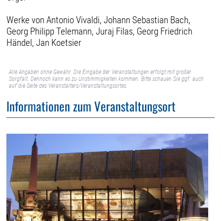
Werke von Antonio Vivaldi, Johann Sebastian Bach,
Georg Philipp Telemann, Juraj Filas, Georg Friedrich
Händel, Jan Koetsier
Alle Angaben ohne Gewähr. Die Eingabe der Veranstaltungen erfolgt mit großer
Sorgfalt. Dennoch kann es zu Unstimmigkeiten kommen. Bitte schauen Sie ggf. auch
auf die Seite des Veranstalters/Veranstaltungsortes.
Informationen zum Veranstaltungsort