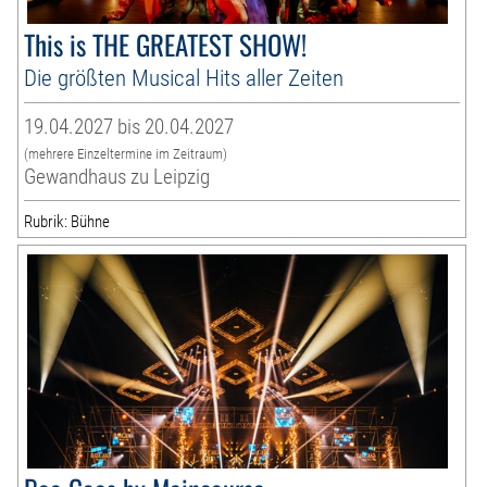
This is THE GREATEST SHOW!
Die größten Musical Hits aller Zeiten
19.04.2027 bis 20.04.2027
(mehrere Einzeltermine im Zeitraum)
Gewandhaus zu Leipzig
Rubrik: Bühne