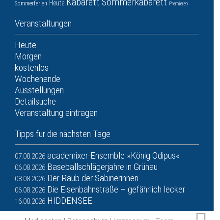
Kabarett
Sommerkabarett
Heute
Sommerferien
Premieren
Veranstaltungen
Heute
Morgen
kostenlos
Wochenende
Ausstellungen
Detailsuche
Veranstaltung eintragen
Tipps für die nächsten Tage
academixer-Ensemble »König Ödipus«
07.08.2026
Baseballschlägerjahre in Grünau
06.08.2026
Der Raub der Sabinerinnen
08.08.2026
Die Eisenbahnstraße – gefährlich lecker
06.08.2026
HIDDENSEE
16.08.2026