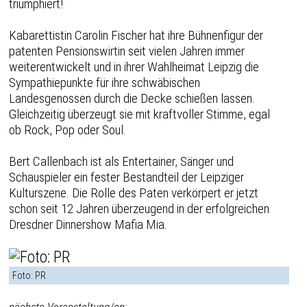
triumphiert!
Kabarettistin Carolin Fischer hat ihre Bühnenfigur der
patenten Pensionswirtin seit vielen Jahren immer
weiterentwickelt und in ihrer Wahlheimat Leipzig die
Sympathiepunkte für ihre schwäbischen
Landesgenossen durch die Decke schießen lassen.
Gleichzeitig überzeugt sie mit kraftvoller Stimme, egal
ob Rock, Pop oder Soul.
Bert Callenbach ist als Entertainer, Sänger und
Schauspieler ein fester Bestandteil der Leipziger
Kulturszene. Die Rolle des Paten verkörpert er jetzt
schon seit 12 Jahren überzeugend in der erfolgreichen
Dresdner Dinnershow Mafia Mia.
Foto: PR
nächste Veranstaltung/en: