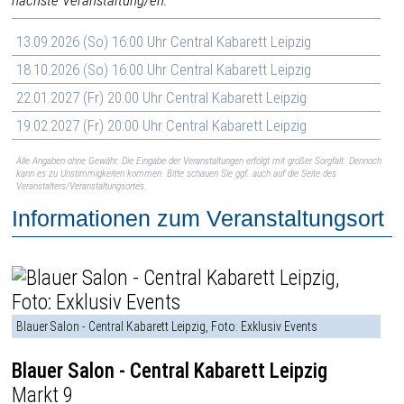
13.09.2026 (So) 16:00 Uhr Central Kabarett Leipzig
18.10.2026 (So) 16:00 Uhr Central Kabarett Leipzig
22.01.2027 (Fr) 20:00 Uhr Central Kabarett Leipzig
19.02.2027 (Fr) 20:00 Uhr Central Kabarett Leipzig
Alle Angaben ohne Gewähr. Die Eingabe der Veranstaltungen erfolgt mit großer Sorgfalt. Dennoch
kann es zu Unstimmigkeiten kommen. Bitte schauen Sie ggf. auch auf die Seite des
Veranstalters/Veranstaltungsortes.
Informationen zum Veranstaltungsort
Blauer Salon - Central Kabarett Leipzig, Foto: Exklusiv Events
Blauer Salon - Central Kabarett Leipzig
Markt 9