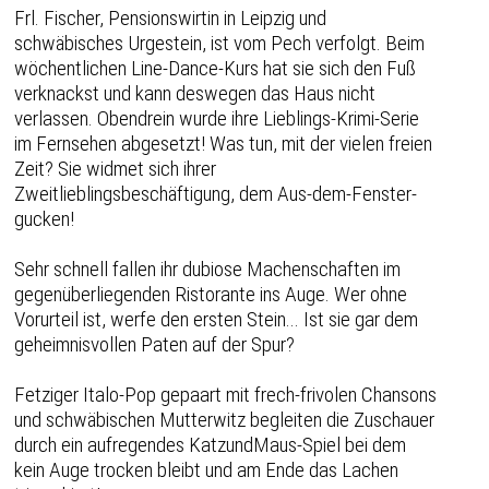
Frl. Fischer, Pensionswirtin in Leipzig und
schwäbisches Urgestein, ist vom Pech verfolgt. Beim
wöchentlichen Line-Dance-Kurs hat sie sich den Fuß
verknackst und kann deswegen das Haus nicht
verlassen. Obendrein wurde ihre Lieblings-Krimi-Serie
im Fernsehen abgesetzt! Was tun, mit der vielen freien
Zeit? Sie widmet sich ihrer
Zweitlieblingsbeschäftigung, dem Aus-dem-Fenster-
gucken!
Sehr schnell fallen ihr dubiose Machenschaften im
gegenüberliegenden Ristorante ins Auge. Wer ohne
Vorurteil ist, werfe den ersten Stein... Ist sie gar dem
geheimnisvollen Paten auf der Spur?
Fetziger Italo-Pop gepaart mit frech-frivolen Chansons
und schwäbischen Mutterwitz begleiten die Zuschauer
durch ein aufregendes KatzundMaus-Spiel bei dem
kein Auge trocken bleibt und am Ende das Lachen