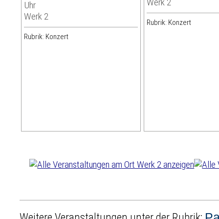
Werk 2
Uhr
Werk 2
Rubrik: Konzert
Rubrik: Konzert
Pa
Weitere Veranstaltungen unter der Rubrik: