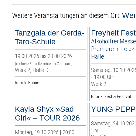
Wer
Weitere Veranstaltungen an diesem Ort:
Tanzgala der Gerda-
Freyheit Fest
Taro-Schule
Alkoholfrei Messe
Premiere in Leipz
19.08.2026 bis 20.08.2026
Halle
(mehrere Einzeltermine im Zeitraum)
Werk 2, Halle D
Samstag, 10.10.2026
- 19:00 Uhr
Rubrik: Bühne
Werk 2
Rubrik: Fest & Festival
Kayla Shyx »Sad
YUNG PEPP
Girl« – TOUR 2026
Samstag, 24.10.2026
Uhr
Montag, 19.10.2026 | 20:00