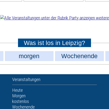
weitere
Was ist los in Leipzig?
morgen
Wochenende
Veranstaltungen
Heute
Morgen
kostenlos
Wochenende