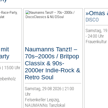
»Omas &
DISCO
Samstag, 19.
- 24:00 Uhr
Frauenkultur 
 mit
Naumanns Tanzt! –
arty
70s–2000s / Britpop
Classix & 90s-
 | 15:00 Uhr
2000er Indie-Rock &
Retro Soul
eibenholz
Samstag, 29.08.2026 | 21:00
Uhr
Felsenkeller Leipzig,
NAUMANNs Tanzlokal