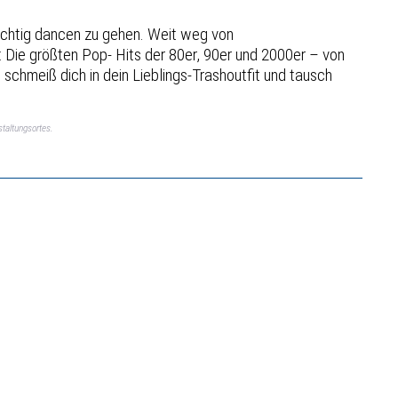
richtig dancen zu gehen. Weit weg von
 Die größten Pop- Hits der 80er, 90er und 2000er – von
 schmeiß dich in dein Lieblings-Trashoutfit und tausch
taltungsortes.