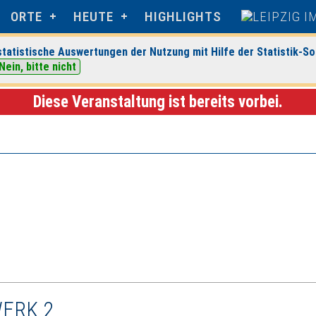
ORTE
HEUTE
HIGHLIGHTS
tatistische Auswertungen der Nutzung mit Hilfe der Statistik-So
Nein, bitte nicht
gsdetails
Diese Veranstaltung ist bereits vorbei.
WERK 2