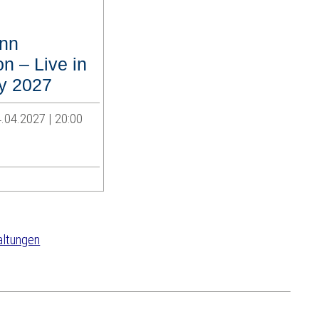
inn
n – Live in
y 2027
.04.2027 | 20:00
altungen