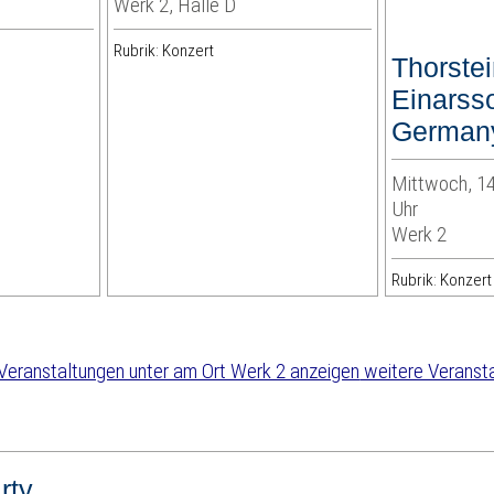
Werk 2, Halle D
Rubrik: Konzert
Thorste
Einarsso
German
Mittwoch, 14
Uhr
Werk 2
Rubrik: Konzert
weitere Veranst
rty