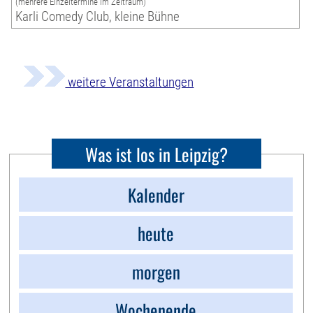
(mehrere Einzeltermine im Zeitraum)
Karli Comedy Club, kleine Bühne
weitere Veranstaltungen
Was ist los in Leipzig?
Kalender
heute
morgen
Wochenende