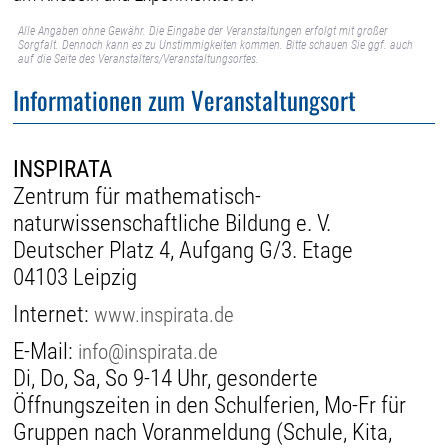
Alle Angaben ohne Gewähr. Die Eingabe der Veranstaltungen erfolgt mit großer
Sorgfalt. Dennoch kann es zu Unstimmigkeiten kommen. Bitte schauen Sie ggf. auch
auf die Seite des Veranstalters/Veranstaltungsortes.
Informationen zum Veranstaltungsort
INSPIRATA
Zentrum für mathematisch-
naturwissenschaftliche Bildung e. V.
Deutscher Platz 4, Aufgang G/3. Etage
04103 Leipzig
Internet:
www.inspirata.de
E-Mail:
info@inspirata.de
Di, Do, Sa, So 9-14 Uhr, gesonderte
Öffnungszeiten in den Schulferien, Mo-Fr für
Gruppen nach Voranmeldung (Schule, Kita,