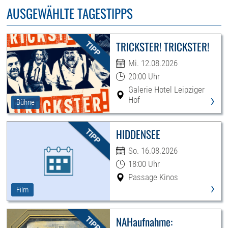
AUSGEWÄHLTE TAGESTIPPS
TRICKSTER! TRICKSTER!
Mi. 12.08.2026
20:00 Uhr
Galerie Hotel Leipziger
›
Hof
Bühne
HIDDENSEE
So. 16.08.2026
18:00 Uhr
Passage Kinos
›
Film
NAHaufnahme: