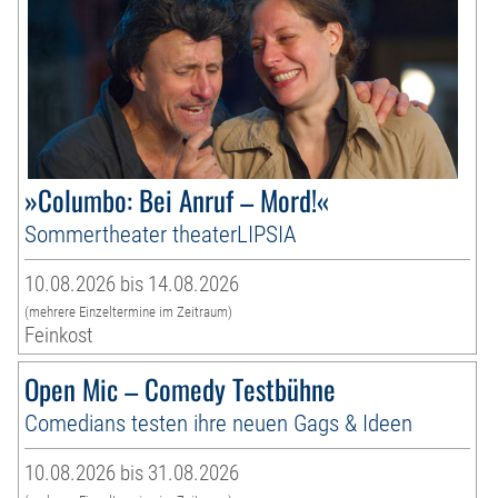
»Columbo: Bei Anruf – Mord!«
Sommertheater theaterLIPSIA
10.08.2026 bis 14.08.2026
(mehrere Einzeltermine im Zeitraum)
Feinkost
Open Mic – Comedy Testbühne
Comedians testen ihre neuen Gags & Ideen
10.08.2026 bis 31.08.2026