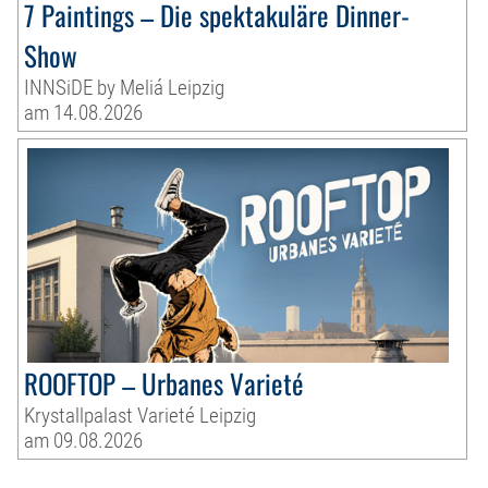
7 Paintings – Die spektakuläre Dinner-
Show
INNSiDE by Meliá Leipzig
am 14.08.2026
ROOFTOP – Urbanes Varieté
Krystallpalast Varieté Leipzig
am 09.08.2026