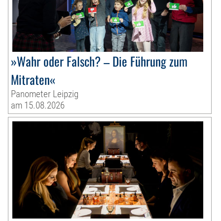
»Wahr oder Falsch? – Die Führung zum
Mitraten«
Panometer Leipzig
am 15.08.2026