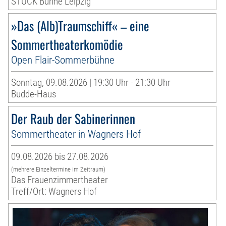
STUCK Bühne Leipzig
»Das (Alb)Traumschiff« – eine
Sommertheaterkomödie
Open Flair-Sommerbühne
Sonntag, 09.08.2026 | 19:30 Uhr - 21:30 Uhr
Budde-Haus
Der Raub der Sabinerinnen
Sommertheater in Wagners Hof
09.08.2026 bis 27.08.2026
(mehrere Einzeltermine im Zeitraum)
Das Frauenzimmertheater
Treff/Ort: Wagners Hof