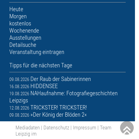
Heute
Morgen
kostenlos
Wochenende
Ausstellungen
Detailsuche
Veranstaltung eintragen
Tipps für die nächsten Tage
Der Raub der Sabinerinnen
09.08.2026
HIDDENSEE
16.08.2026
NAHaufnahme: Fotografiegeschichten
19.08.2026
Leipzigs
TRICKSTER! TRICKSTER!
12.08.2026
»Der König der Blöden 2«
09.08.2026
Mediadaten
|
Datenschutz
|
Impressum
|
Team
Leipzig im