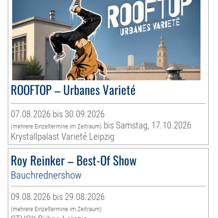
ROOFTOP – Urbanes Varieté
07.08.2026 bis 30.09.2026
bis Samstag, 17.10.2026
(mehrere Einzeltermine im Zeitraum)
Krystallpalast Varieté Leipzig
Roy Reinker – Best-Of Show
Bauchrednershow
09.08.2026 bis 29.08.2026
(mehrere Einzeltermine im Zeitraum)