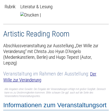
Rubrik:
Literatur & Lesung
|
Artistic Reading Room
Abschlussveranstaltung zur Ausstellung „Der Wille zur
Veränderung“ mit Christa Joo Hyun D’Angelo
(Medienkünstlerin, Berlin) und Hugo Tepest (Autor,
Leipzig)
Veranstaltung im Rahmen der Ausstellung:
Der
Wille zur Veränderung
Alle Angaben ohne Gewähr. Die Eingabe der Veranstaltungen erfolgt mit großer Sorgfalt. Dennoch
kann es zu Unstimmigkeiten kommen. Bitte schauen Sie ggf. auch auf die Seite des
Veranstalters/Veranstaltungsortes.
Informationen zum Veranstaltungsort