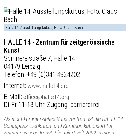
Halle 14, Ausstellungskubus, Foto: Claus Bach
HALLE 14 - Zentrum für zeitgenössische
Kunst
Spinnereistraße 7, Halle 14
04179 Leipzig
Telefon:
+49 (0)341 4924202
Internet:
www.halle14.org
E-Mail:
office@halle14.org
Di-Fr 11-18 Uhr, Zugang: barrierefrei
Als nicht-kommerzielles Kunstzentrum ist die HALLE 14
Schauplatz, Denkraum und Kommunikationsort für
zeitgenössische Kunst. Sie agiert seit 2002 in einem