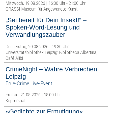
Mittwoch, 19.08.2026 | 16:00 Uhr - 21:00 Uhr
GRASSI Museum für Angewandte Kunst
„Sei bereit für Dein Insekt!“ –
Spoken-Word-Lesung und
Verwandlungszauber
Donnerstag, 20.08.2026 | 19:30 Uhr
Universitätsbibliothek Leipzig: Bibliotheca Albertina,
Café Alibi
CrimeNight – Wahre Verbrechen.
Leipzig
True-Crime Live-Event
Freitag, 21.08.2026 | 18:00 Uhr
Kupfersaal
»Gedichte zur Ermutigung« –