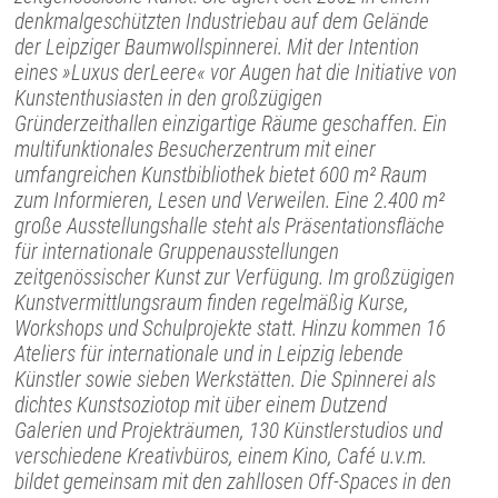
denkmalgeschützten Industriebau auf dem Gelände
der Leipziger Baumwollspinnerei. Mit der Intention
eines »Luxus derLeere« vor Augen hat die Initiative von
Kunstenthusiasten in den großzügigen
Gründerzeithallen einzigartige Räume geschaffen. Ein
multifunktionales Besucherzentrum mit einer
umfangreichen Kunstbibliothek bietet 600 m² Raum
zum Informieren, Lesen und Verweilen. Eine 2.400 m²
große Ausstellungshalle steht als Präsentationsfläche
für internationale Gruppenausstellungen
zeitgenössischer Kunst zur Verfügung. Im großzügigen
Kunstvermittlungsraum finden regelmäßig Kurse,
Workshops und Schulprojekte statt. Hinzu kommen 16
Ateliers für internationale und in Leipzig lebende
Künstler sowie sieben Werkstätten. Die Spinnerei als
dichtes Kunstsoziotop mit über einem Dutzend
Galerien und Projekträumen, 130 Künstlerstudios und
verschiedene Kreativbüros, einem Kino, Café u.v.m.
bildet gemeinsam mit den zahllosen Off-Spaces in den