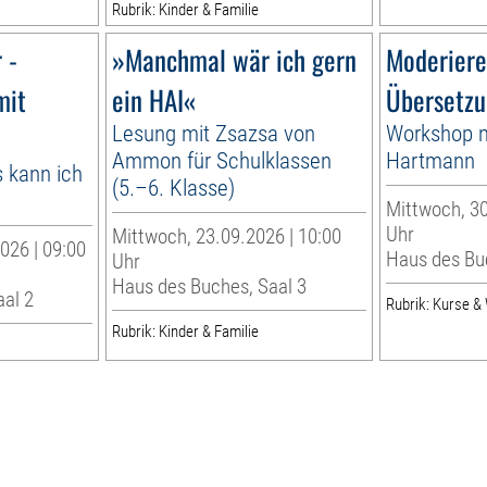
Rubrik: Kinder & Familie
 -
»Manchmal wär ich gern
Moderiere
mit
ein HAI«
Übersetzu
Lesung mit Zsazsa von
Workshop m
Ammon für Schulklassen
Hartmann
 kann ich
(5.–6. Klasse)
Mittwoch, 30
Uhr
Mittwoch, 23.09.2026 | 10:00
026 | 09:00
Haus des Bu
Uhr
Haus des Buches, Saal 3
aal 2
Rubrik: Kurse 
Rubrik: Kinder & Familie