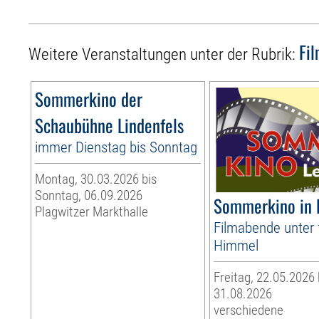
Fi
Weitere Veranstaltungen unter der Rubrik:
Sommerkino der
Schaubühne Lindenfels
immer Dienstag bis Sonntag
Montag, 30.03.2026 bis
Sonntag, 06.09.2026
Sommerkino in 
Plagwitzer Markthalle
Filmabende unter 
Himmel
Freitag, 22.05.2026
31.08.2026
verschiedene