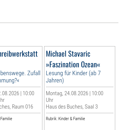
hreibwerkstatt
Michael Stavaric
»Faszination Ozean«
benswege. Zufall
Lesung für Kinder (ab 7
immung?«
Jahren)
.08.2026 | 10:00
Montag, 24.08.2026 | 10:00
Uhr
Uhr
ches, Raum 016
Haus des Buches, Saal 3
 Familie
Rubrik: Kinder & Familie