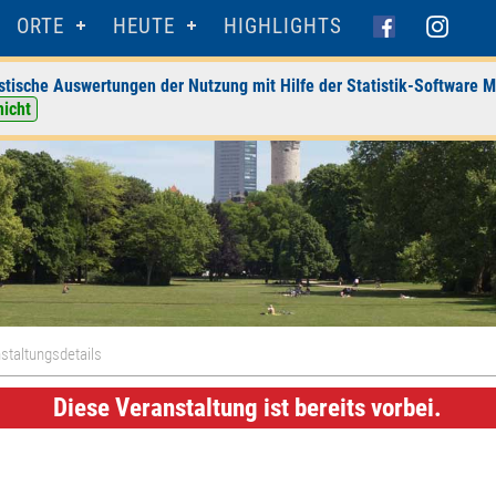
ORTE
HEUTE
HIGHLIGHTS
stische Auswertungen der Nutzung mit Hilfe der Statistik-Software M
nicht
staltungsdetails
Diese Veranstaltung ist bereits vorbei.