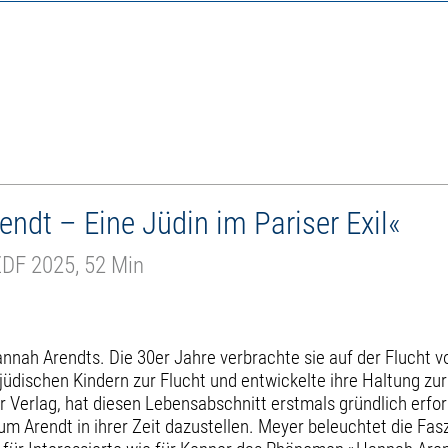
ndt – Eine Jüdin im Pariser Exil«
ZDF 2025, 52 Min
ah Arendts. Die 30er Jahre verbrachte sie auf der Flucht vor
lf jüdischen Kindern zur Flucht und entwickelte ihre Haltung z
 Verlag, hat diesen Lebensabschnitt erstmals gründlich erfor
Arendt in ihrer Zeit dazustellen. Meyer beleuchtet die Faszin