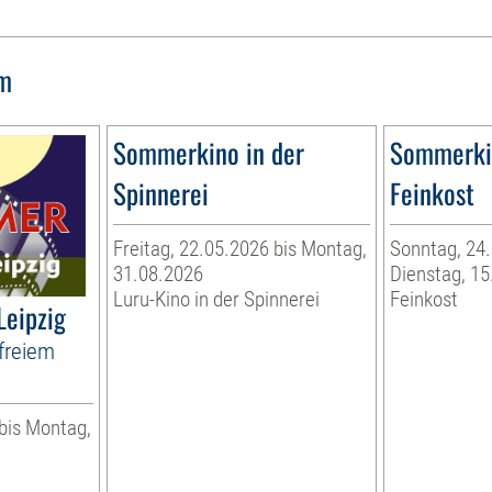
lm
Sommerkino in der
Sommerkin
Spinnerei
Feinkost
Freitag, 22.05.2026 bis Montag,
Sonntag, 24.
31.08.2026
Dienstag, 15
Luru-Kino in der Spinnerei
Feinkost
Leipzig
freiem
 bis Montag,