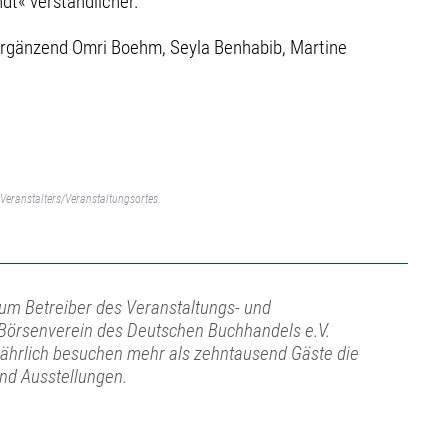
dt« verständlicher.
ergänzend Omri Boehm, Seyla Benhabib, Martine
Veranstalters/Veranstaltungsortes.
ium Betreiber des Veranstaltungs- und
Börsenverein des Deutschen Buchhandels e.V.
Jährlich besuchen mehr als zehntausend Gäste die
und Ausstellungen.