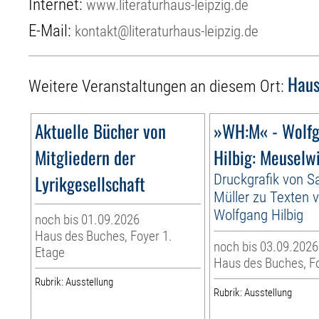
Internet:
www.literaturhaus-leipzig.de
E-Mail:
kontakt@literaturhaus-leipzig.de
Haus
Weitere Veranstaltungen an diesem Ort:
Aktuelle Bücher von
»WH:M« - Wolf
Mitgliedern der
Hilbig: Meuselw
Lyrikgesellschaft
Druckgrafik von S
Müller zu Texten 
Wolfgang Hilbig
noch bis 01.09.2026
Haus des Buches, Foyer 1.
noch bis 03.09.2026
Etage
Haus des Buches, F
Rubrik: Ausstellung
Rubrik: Ausstellung