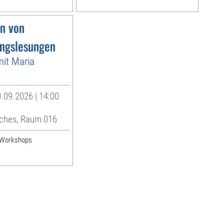
n von
ngslesungen
it Maria
.09.2026 | 14:00
ches, Raum 016
& Workshops