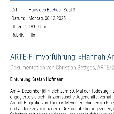
Ort:
Haus des Buches
| Saal 3
Datum:
Montag, 08.12.2025
Uhrzeit:
18:00 Uhr
Rubrik:
Film
ARTE-Filmvorführung: »Hannah Are
Dokumentation von Christian Bettges, ARTE/
Einführung: Stefan Hofmann
Am 4. Dezember jährt sich zum 50. Mal der Todestag Hann
engagierte sie sich für zionistische Jugendhilfe, verha
Arendt-Biografie von Thomas Meyer, erschienen im Piper
und andere zuvor ignorierte Dokumente herangezogen, um 