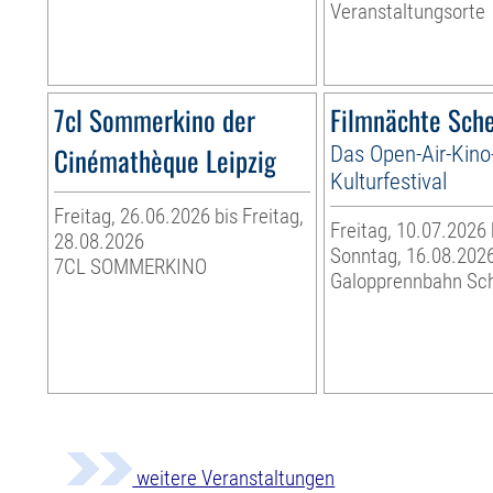
Veranstaltungsorte
7cl Sommerkino der
Filmnächte Sch
Cinémathèque Leipzig
Das Open-Air-Kino
Kulturfestival
Freitag, 26.06.2026 bis Freitag,
Freitag, 10.07.2026 
28.08.2026
Sonntag, 16.08.202
7CL SOMMERKINO
Galopprennbahn Sc
weitere Veranstaltungen