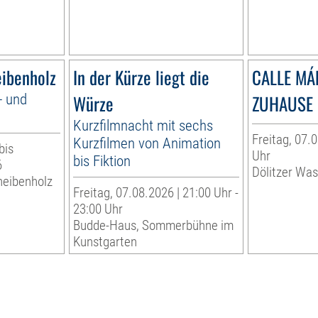
eibenholz
In der Kürze liegt die
CALLE MÁ
- und
Würze
ZUHAUSE 
Kurzfilmnacht mit sechs
Freitag, 07.0
Kurzfilmen von Animation
bis
Uhr
bis Fiktion
6
Dölitzer Wa
heibenholz
Freitag, 07.08.2026 | 21:00 Uhr -
23:00 Uhr
Budde-Haus, Sommerbühne im
Kunstgarten