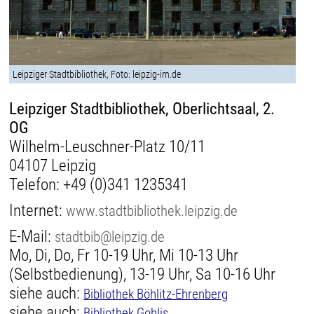
Leipziger Stadtbibliothek, Foto: leipzig-im.de
Leipziger Stadtbibliothek, Oberlichtsaal, 2.
OG
Wilhelm-Leuschner-Platz 10/11
04107 Leipzig
Telefon:
+49 (0)341 1235341
Internet:
www.stadtbibliothek.leipzig.de
E-Mail:
stadtbib@leipzig.de
Mo, Di, Do, Fr 10-19 Uhr, Mi 10-13 Uhr
(Selbstbedienung), 13-19 Uhr, Sa 10-16 Uhr
siehe auch:
Bibliothek Böhlitz-Ehrenberg
siehe auch:
Bibliothek Gohlis