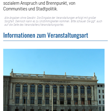
sozialem Anspruch und Brennpunkt, von
Communities und Stadtpolitik.
Alle Angaben ohne Gewähr. Die Eingabe der Veranstaltungen erfolgt mit großer
Sorgfalt. Dennoch kann es zu Unstimmigkeiten kommen. Bitte schauen Sie ggf. auch
auf die Seite des Veranstalters/Veranstaltungsortes.
Informationen zum Veranstaltungsort