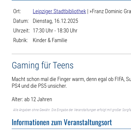
Ort:
Leipziger Stadtbibliothek
| »Franz Dominic Gra
Datum:
Dienstag, 16.12.2025
Uhrzeit:
17:30 Uhr - 18:30 Uhr
Rubrik:
Kinder & Familie
Gaming für Teens
Macht schon mal die Finger warm, denn egal ob FIFA, Su
PS4 und die PS5 unsicher.
Alter: ab 12 Jahren
Alle Angaben ohne Gewähr. Die Eingabe der Veranstaltungen erfolgt mit großer Sorgfa
Informationen zum Veranstaltungsort