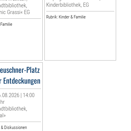
Kinderbibliothek, EG
dtbibliothek,
nic Grassi« EG
Rubrik: Kinder & Familie
 Familie
euschner-Platz
r Entdeckungen
.08.2026 | 14:00
Uhr
dtbibliothek,
al»
e & Diskussionen