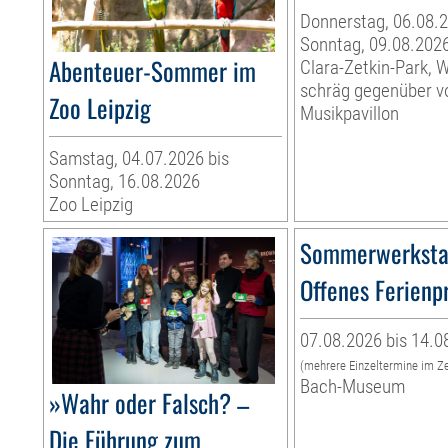
Donnerstag, 06.08.2
Sonntag, 09.08.202
Abenteuer-Sommer im
Clara-Zetkin-Park, 
schräg gegenüber 
Zoo Leipzig
Musikpavillon
Samstag, 04.07.2026 bis
Sonntag, 16.08.2026
Zoo Leipzig
Sommerwerksta
Offenes Ferien
07.08.2026 bis 14.0
(mehrere Einzeltermine im Z
Bach-Museum
»Wahr oder Falsch? –
Die Führung zum