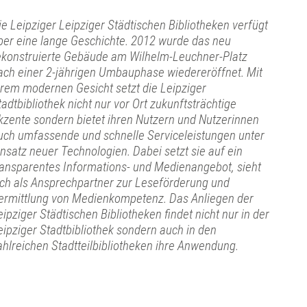
ie Leipziger Leipziger Städtischen Bibliotheken verfügt
ber eine lange Geschichte. 2012 wurde das neu
ekonstruierte Gebäude am Wilhelm-Leuchner-Platz
ach einer 2-jährigen Umbauphase wiedereröffnet. Mit
hrem modernen Gesicht setzt die Leipziger
tadtbibliothek nicht nur vor Ort zukunftsträchtige
kzente sondern bietet ihren Nutzern und Nutzerinnen
uch umfassende und schnelle Serviceleistungen unter
insatz neuer Technologien. Dabei setzt sie auf ein
ransparentes Informations- und Medienangebot, sieht
ich als Ansprechpartner zur Leseförderung und
ermittlung von Medienkompetenz. Das Anliegen der
eipziger Städtischen Bibliotheken findet nicht nur in der
eipziger Stadtbibliothek sondern auch in den
ahlreichen Stadtteilbibliotheken ihre Anwendung.