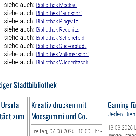
siehe auch:
Bibliothek Mockau
siehe auch:
Bibliothek Paunsdorf
siehe auch:
Bibliothek Plagwitz
siehe auch:
Bibliothek Reudnitz
siehe auch:
Bibliothek Schönefeld
siehe auch:
Bibliothek Südvorstadt
siehe auch:
Bibliothek Volkmarsdorf
siehe auch:
Bibliothek Wiederitzsch
ziger Stadtbibliothek
 Ursula
Kreativ drucken mit
Gaming fü
tädt zum
Moosgummi und Co.
Jeden Dien
g
18.08.2026 b
Freitag, 07.08.2026 | 10:00 Uhr -
(mehrere Einzelte