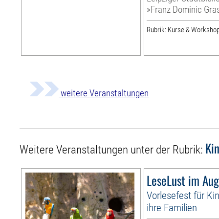
»Franz Dominic Gra
Rubrik: Kurse & Worksho
weitere Veranstaltungen
Ki
Weitere Veranstaltungen unter der Rubrik:
LeseLust im Aug
Vorlesefest für Ki
ihre Familien