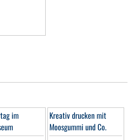
tag im
Kreativ drucken mit
seum
Moosgummi und Co.