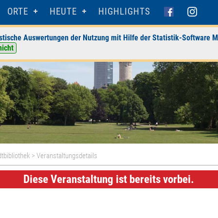
ORTE
HEUTE
HIGHLIGHTS
stische Auswertungen der Nutzung mit Hilfe der Statistik-Software M
nicht
dtbibliothek
> Veranstaltungsdetails
Diese Veranstaltung ist bereits vorbei.