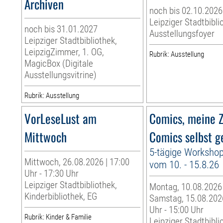
Archiven
noch bis 02.10.2026
Leipziger Stadtbibli
noch bis 31.01.2027
Ausstellungsfoyer
Leipziger Stadtbibliothek,
LeipzigZimmer, 1. OG,
Rubrik: Ausstellung
MagicBox (Digitale
Ausstellungsvitrine)
Rubrik: Ausstellung
VorLeseLust am
Comics, meine Z
Mittwoch
Comics selbst g
5-tägige Worksho
Mittwoch, 26.08.2026 | 17:00
vom 10. - 15.8.26
Uhr - 17:30 Uhr
Leipziger Stadtbibliothek,
Montag, 10.08.2026
Kinderbibliothek, EG
Samstag, 15.08.2026
Uhr - 15:00 Uhr
Rubrik: Kinder & Familie
Leipziger Stadtbibli