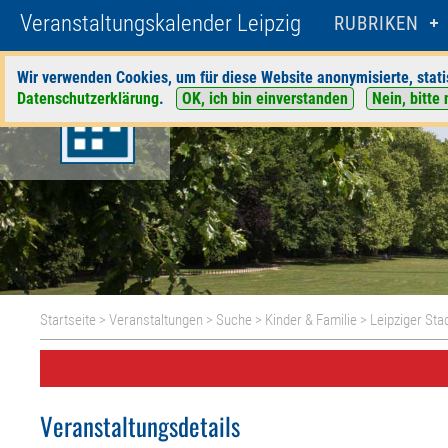
Veranstaltungskalender Leipzig
RUBRIKEN
Wir verwenden Cookies, um für diese Website anonymisierte, stati
Datenschutzerklärung
.
OK, ich bin einverstanden
Nein, bitte 
Startseite
>
Veranstaltungen
>
Suche
>
Kinder & Familie
>
Leipziger Sta
Veranstaltungsdetails