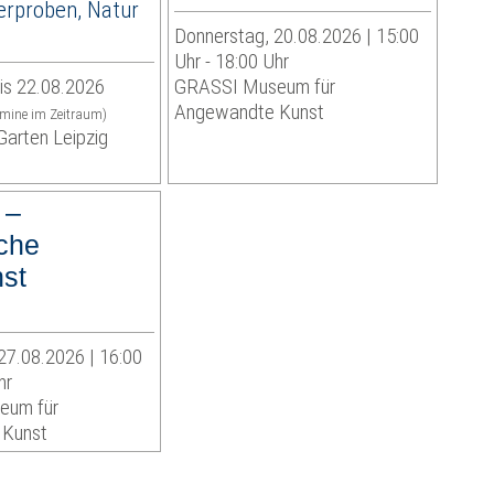
erproben, Natur
Donnerstag, 20.08.2026 | 15:00
Uhr - 18:00 Uhr
is 22.08.2026
GRASSI Museum für
Angewandte Kunst
rmine im Zeitraum)
Garten Leipzig
 –
che
nst
27.08.2026 | 16:00
hr
eum für
 Kunst