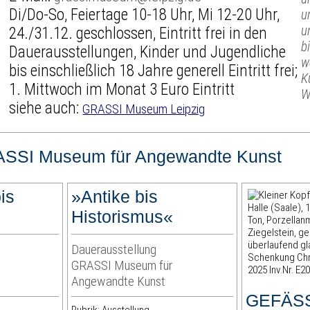
Di/Do-So, Feiertage 10-18 Uhr, Mi 12-20 Uhr,
u
u
24./31.12. geschlossen, Eintritt frei in den
b
Dauerausstellungen, Kinder und Jugendliche
w
bis einschließlich 18 Jahre generell Eintritt frei;
K
1. Mittwoch im Monat 3 Euro Eintritt
W
siehe auch:
GRASSI Museum Leipzig
SSI Museum für Angewandte Kunst
is
»Antike bis
Historismus«
Dauerausstellung
GRASSI Museum für
Angewandte Kunst
GEFÄSS