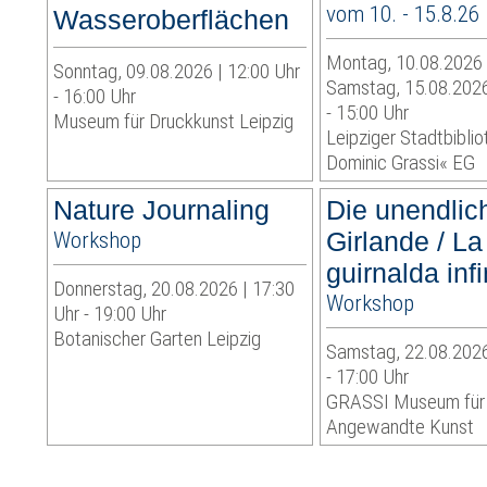
vom 10. - 15.8.26
Wasseroberflächen
Montag, 10.08.2026 
Sonntag, 09.08.2026 | 12:00 Uhr
Samstag, 15.08.2026
- 16:00 Uhr
- 15:00 Uhr
Museum für Druckkunst Leipzig
Leipziger Stadtbibli
Dominic Grassi« EG
Nature Journaling
Die unendlic
Workshop
Girlande / La
guirnalda infi
Donnerstag, 20.08.2026 | 17:30
Workshop
Uhr - 19:00 Uhr
Botanischer Garten Leipzig
Samstag, 22.08.2026
- 17:00 Uhr
GRASSI Museum für
Angewandte Kunst