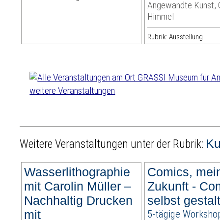
Angewandte Kunst,
Himmel
Rubrik: Ausstellung
weitere Veranstaltungen
Ku
Weitere Veranstaltungen unter der Rubrik:
Wasserlithographie
Comics, mei
mit Carolin Müller –
Zukunft - Co
Nachhaltig Drucken
selbst gestal
mit
5-tägige Worksho