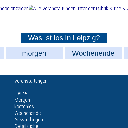
Was ist los in Leipzig?
morgen
Wochenende
Veranstaltungen
Heute
Morgen
kostenlos
Wochenende
Ausstellungen
Detailsuche