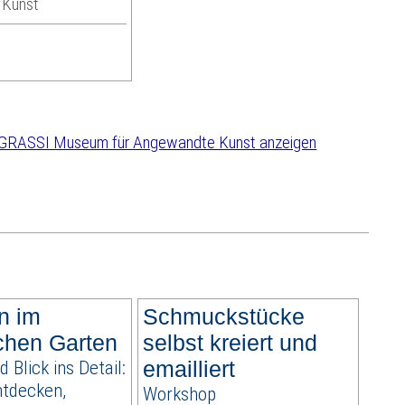
 Kunst
n im
Schmuckstücke
chen Garten
selbst kreiert und
d Blick ins Detail:
emailliert
ntdecken,
Workshop