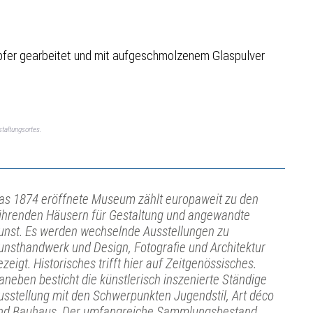
pfer gearbeitet und mit aufgeschmolzenem Glaspulver
taltungsortes.
as 1874 eröffnete Museum zählt europaweit zu den
ührenden Häusern für Gestaltung und angewandte
unst. Es werden wechselnde Ausstellungen zu
unsthandwerk und Design, Fotografie und Architektur
ezeigt. Historisches trifft hier auf Zeitgenössisches.
aneben besticht die künstlerisch inszenierte Ständige
usstellung mit den Schwerpunkten Jugendstil, Art déco
nd Bauhaus. Der umfangreiche Sammlungsbestand