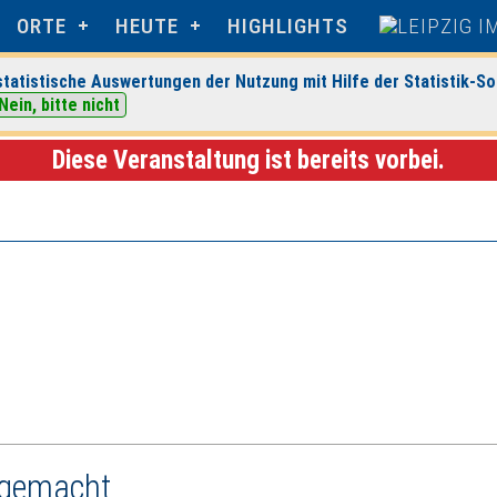
ORTE
HEUTE
HIGHLIGHTS
tatistische Auswertungen der Nutzung mit Hilfe der Statistik-So
Nein, bitte nicht
 Museum für Angewandte Kunst
> Veranstaltungsdetails
Diese Veranstaltung ist bereits vorbei.
 gemacht