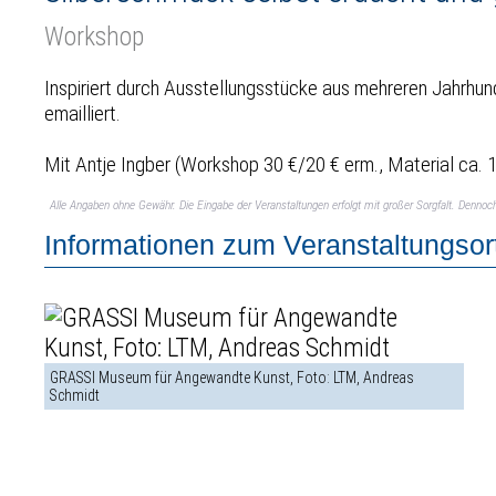
Workshop
Inspiriert durch Ausstellungsstücke aus mehreren Jahrh
emailliert.
Mit Antje Ingber (Workshop 30 €/20 € erm., Material ca. 1
Alle Angaben ohne Gewähr. Die Eingabe der Veranstaltungen erfolgt mit großer Sorgfalt. Denno
Informationen zum Veranstaltungsor
GRASSI Museum für Angewandte Kunst, Foto: LTM, Andreas
Schmidt