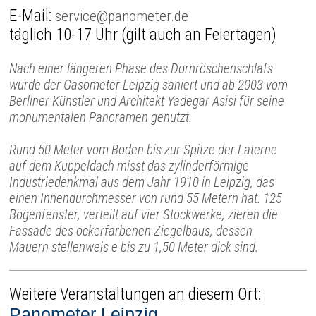
E-Mail:
service@panometer.de
täglich 10-17 Uhr (gilt auch an Feiertagen)
Nach einer längeren Phase des Dornröschenschlafs
wurde der Gasometer Leipzig saniert und ab 2003 vom
Berliner Künstler und Architekt Yadegar Asisi für seine
monumentalen Panoramen genutzt.
Rund 50 Meter vom Boden bis zur Spitze der Laterne
auf dem Kuppeldach misst das zylinderförmige
Industriedenkmal aus dem Jahr 1910 in Leipzig, das
einen Innendurchmesser von rund 55 Metern hat. 125
Bogenfenster, verteilt auf vier Stockwerke, zieren die
Fassade des ockerfarbenen Ziegelbaus, dessen
Mauern stellenweis e bis zu 1,50 Meter dick sind.
Weitere Veranstaltungen an diesem Ort:
Panometer Leipzig