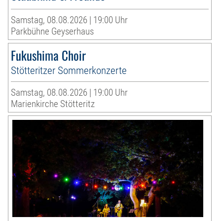
Samstag, 08.08.2026 | 19:00 Uhr
Parkbühne Geyserhaus
Fukushima Choir
Stötteritzer Sommerkonzerte
Samstag, 08.08.2026 | 19:00 Uhr
Marienkirche Stötteritz