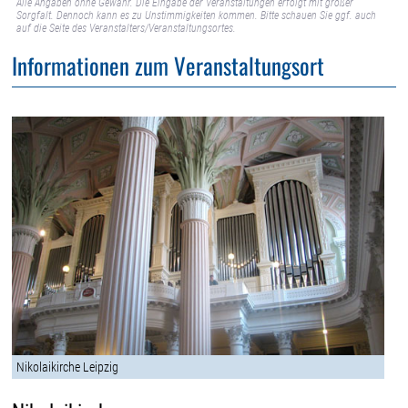
Alle Angaben ohne Gewähr. Die Eingabe der Veranstaltungen erfolgt mit großer
Sorgfalt. Dennoch kann es zu Unstimmigkeiten kommen. Bitte schauen Sie ggf. auch
auf die Seite des Veranstalters/Veranstaltungsortes.
Informationen zum Veranstaltungsort
Nikolaikirche Leipzig