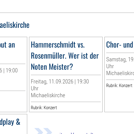
aeliskirche
but an
Hammerschmidt vs.
Chor- und
Rosenmüller. Wer ist der
Samstag, 19.
Noten Meister?
Uhr
 | 19:00
Michaeliskir
Freitag, 11.09.2026 | 19:30
Rubrik: Konzert
Uhr
Michaeliskirche
Rubrik: Konzert
ldplay &