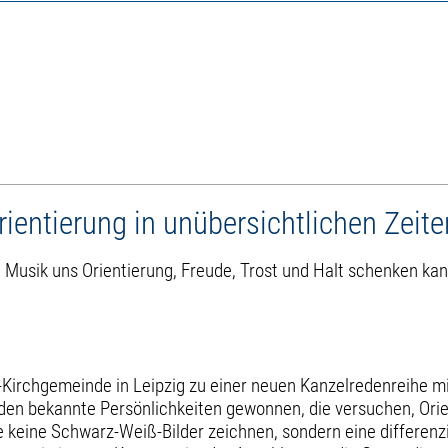
entierung in unübersichtlichen Zeiten
 Musik uns Orientierung, Freude, Trost und Halt schenken kan
ns-Kirchgemeinde in Leipzig zu einer neuen Kanzelredenreihe
urden bekannte Persönlichkeiten gewonnen, die versuchen, Ori
 keine Schwarz-Weiß-Bilder zeichnen, sondern eine differenzi