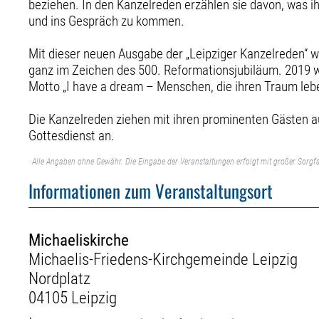
beziehen. In den Kanzelreden erzählen sie davon, was ih
und ins Gespräch zu kommen.
Mit dieser neuen Ausgabe der „Leipziger Kanzelreden“ w
ganz im Zeichen des 500. Reformationsjubiläum. 2019 
Motto „I have a dream – Menschen, die ihren Traum leb
Die Kanzelreden ziehen mit ihren prominenten Gästen a
Gottesdienst an.
Alle Angaben ohne Gewähr. Die Eingabe der Veranstaltungen erfolgt mit großer Sorgfa
Informationen zum Veranstaltungsort
Michaeliskirche
Michaelis-Friedens-Kirchgemeinde Leipzig
Nordplatz
04105 Leipzig