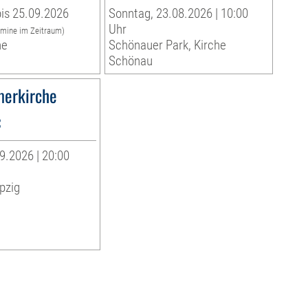
is 25.09.2026
Sonntag, 23.08.2026 | 10:00
Uhr
rmine im Zeitraum)
he
Schönauer Park, Kirche
Schönau
erkirche
«
9.2026 | 20:00
pzig