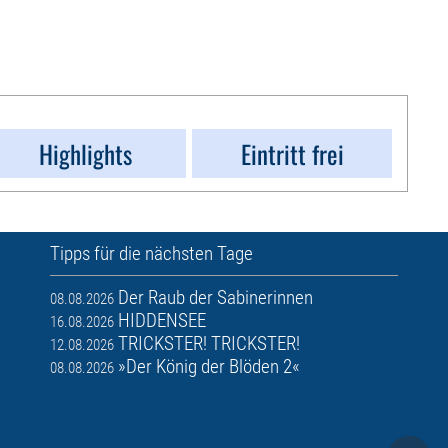
Highlights
Eintritt frei
Tipps für die nächsten Tage
Der Raub der Sabinerinnen
08.08.2026
HIDDENSEE
16.08.2026
TRICKSTER! TRICKSTER!
12.08.2026
»Der König der Blöden 2«
08.08.2026