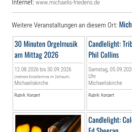
Internet:
www.michaelis-friedens.de
Mich
Weitere Veranstaltungen an diesem Ort:
30 Minuten Orgelmusik
Candlelight: Tri
am Mittag 2026
Phil Collins
12.08.2026 bis 30.09.2026
Samstag, 05.09.2026
Uhr
(mehrere Einzeltermine im Zeitraum)
Michaeliskirche
Michaeliskirche
Rubrik: Konzert
Rubrik: Konzert
Candlelight: Co
Ed Sheeran