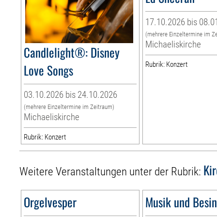
17.10.2026 bis 08.0
(mehrere Einzeltermine im Z
Michaeliskirche
Candlelight®: Disney
Rubrik: Konzert
Love Songs
03.10.2026 bis 24.10.2026
(mehrere Einzeltermine im Zeitraum)
Michaeliskirche
Rubrik: Konzert
Ki
Weitere Veranstaltungen unter der Rubrik:
Orgelvesper
Musik und Besi