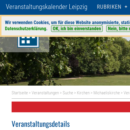
Veranstaltungskalender Leipzig
RUBRIKEN
Wir verwenden Cookies, um für diese Website anonymisierte, stati
Datenschutzerklärung
.
OK, ich bin einverstanden
Nein, bitte 
Startseite
>
Veranstaltungen
>
Suche
>
Kirchen
>
Michaeliskirche
> Ver
Veranstaltungsdetails