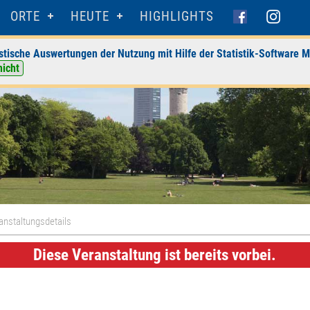
ORTE
HEUTE
HIGHLIGHTS
stische Auswertungen der Nutzung mit Hilfe der Statistik-Software M
nicht
anstaltungsdetails
Diese Veranstaltung ist bereits vorbei.