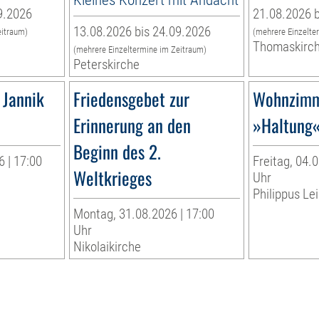
9.2026
21.08.2026 b
13.08.2026 bis 24.09.2026
eitraum)
(mehrere Einzelte
Thomaskirc
(mehrere Einzeltermine im Zeitraum)
Peterskirche
 Jannik
Friedensgebet zur
Wohnzimm
Erinnerung an den
»Haltung
Beginn des 2.
 | 17:00
Freitag, 04.0
Weltkrieges
Uhr
Philippus Lei
Montag, 31.08.2026 | 17:00
Uhr
Nikolaikirche