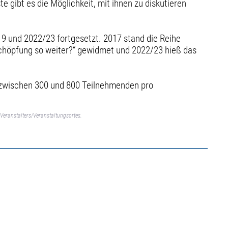
e gibt es die Möglichkeit, mit ihnen zu diskutieren
19 und 2022/23 fortgesetzt. 2017 stand die Reihe
chöpfung so weiter?“ gewidmet und 2022/23 hieß das
e zwischen 300 und 800 Teilnehmenden pro
Veranstalters/Veranstaltungsortes.