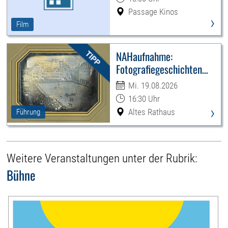
Passage Kinos
›
Film
NAHaufnahme:
Fotografiegeschichten
Leipzigs
Mi. 19.08.2026
16:30 Uhr
›
Altes Rathaus
Führung
Weitere Veranstaltungen unter der Rubrik:
Bühne