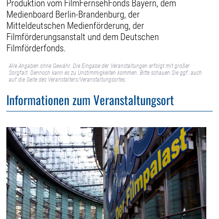
Produktion vom FilmFernsehFonds Bayern, dem
Medienboard Berlin-Brandenburg, der
Mitteldeutschen Medienförderung, der
Filmförderungsanstalt und dem Deutschen
Filmförderfonds.
Alle Angaben ohne Gewähr. Die Eingabe der Veranstaltungen erfolgt mit großer
Sorgfalt. Dennoch kann es zu Unstimmigkeiten kommen. Bitte schauen Sie ggf. auch
auf die Seite des Veranstalters/Veranstaltungsortes.
Informationen zum Veranstaltungsort