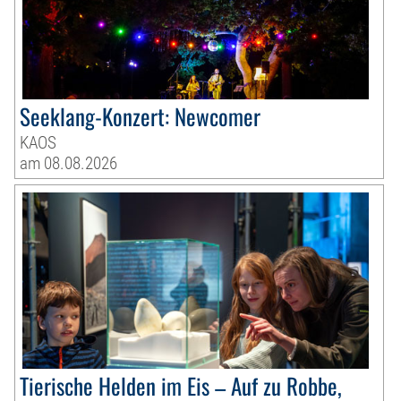
Seeklang-Konzert: Newcomer
KAOS
am 08.08.2026
Tierische Helden im Eis – Auf zu Robbe,