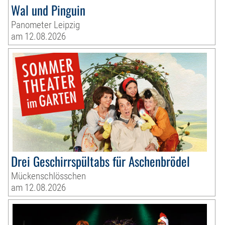
Wal und Pinguin
Panometer Leipzig
am 12.08.2026
Drei Geschirrspültabs für Aschenbrödel
Mückenschlösschen
am 12.08.2026