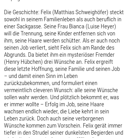
Die Geschichte: Felix (Matthias Schweighöfer) steckt
sowohl in seinem Familienleben als auch beruflich in
einer Sackgasse. Seine Frau Bianca (Luise Heyer)
will die Trennung, seine Kinder entfernen sich von
ihm, seine Haare werden schütter. Als er auch noch
seinen Job verliert, sieht Felix sich am Rande des
Abgrunds. Da bietet ihm ein mysteriöser Fremder
(Henry Hübchen) drei Wünsche an. Felix ergreift
diese letzte Hoffnung, seine Familie und seinen Job
– und damit einen Sinn im Leben
zurückzubekommen, und formuliert einen
vermeintlich cleveren Wunsch: alle seine Wünsche
sollen wahr werden. Und plötzlich bekommt er, was
er immer wollte – Erfolg im Job, seine Haare
wachsen endlich wieder, die Liebe kehrt in sein
Leben zurück. Doch auch seine verborgenen
Wünsche kommen zum Vorschein. Felix gerät immer
tiefer in den Strudel seiner dunkelsten Begierden und