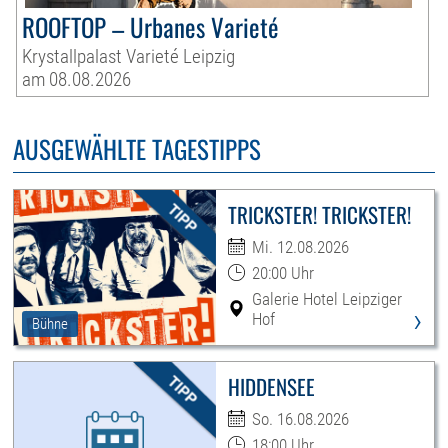
ROOFTOP – Urbanes Varieté
Krystallpalast Varieté Leipzig
am 08.08.2026
AUSGEWÄHLTE TAGESTIPPS
TRICKSTER! TRICKSTER!
Mi. 12.08.2026
20:00 Uhr
Galerie Hotel Leipziger
›
Hof
Bühne
HIDDENSEE
So. 16.08.2026
18:00 Uhr