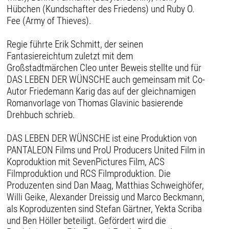
Hübchen (Kundschafter des Friedens) und Ruby O.
Fee (Army of Thieves).
Regie führte Erik Schmitt, der seinen
Fantasiereichtum zuletzt mit dem
Großstadtmärchen Cleo unter Beweis stellte und für
DAS LEBEN DER WÜNSCHE auch gemeinsam mit Co-
Autor Friedemann Karig das auf der gleichnamigen
Romanvorlage von Thomas Glavinic basierende
Drehbuch schrieb.
DAS LEBEN DER WÜNSCHE ist eine Produktion von
PANTALEON Films und ProU Producers United Film in
Koproduktion mit SevenPictures Film, ACS
Filmproduktion und RCS Filmproduktion. Die
Produzenten sind Dan Maag, Matthias Schweighöfer,
Willi Geike, Alexander Dreissig und Marco Beckmann,
als Koproduzenten sind Stefan Gärtner, Yekta Scriba
und Ben Höller beteiligt. Gefördert wird die