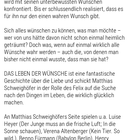
wird mit seinen unterbewussten Wünschen
konfrontiert. Bis er schlussendlich realisiert, dass es
für ihn nur den einen wahren Wunsch gibt.
Sich alles wünschen zu können, was man möchte –
wer von uns hätte davon nicht schon einmal heimlich
geträumt? Doch was, wenn auf einmal wirklich alle
Wünsche wahr werden – auch die, von denen man
bisher nicht einmal wusste, dass man sie hat?
DAS LEBEN DER WÜNSCHE ist eine fantastische
Geschichte über die Liebe und schickt Matthias
Schweighöfer in der Rolle des Felix auf die Suche
nach den Dingen im Leben, die wirklich glücklich
machen.
An Matthias Schweighöfers Seite spielen u.a. Luise
Heyer (Der Junge muss an die frische Luft; In die
Sonne schauen), Verena Altenberger (Kein Tier. So
wild.), Benno Fürmann (Babylon Berlin), Henry