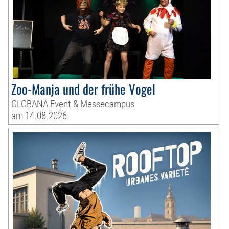
Zoo-Manja und der frühe Vogel
GLOBANA Event & Messecampus
am 14.08.2026